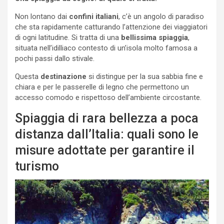
Non lontano dai
confini italiani
, c’è un angolo di paradiso
che sta rapidamente catturando l’attenzione dei viaggiatori
di ogni latitudine. Si tratta di una
bellissima spiaggia
,
situata nell’idilliaco contesto di un’isola molto famosa a
pochi passi dallo stivale.
Questa
destinazione
si distingue per la sua sabbia fine e
chiara e per le passerelle di legno che permettono un
accesso comodo e rispettoso dell’ambiente circostante.
Spiaggia di rara bellezza a poca
distanza dall’Italia: quali sono le
misure adottate per garantire il
turismo