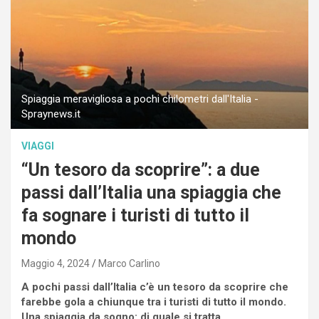
Spiaggia meravigliosa a pochi chilometri dall'Italia -
Spraynews.it
VIAGGI
“Un tesoro da scoprire”: a due
passi dall’Italia una spiaggia che
fa sognare i turisti di tutto il
mondo
Maggio 4, 2024
Marco Carlino
A pochi passi dall’Italia c’è un tesoro da scoprire che
farebbe gola a chiunque tra i turisti di tutto il mondo.
Una spiaggia da sogno: di quale si tratta.