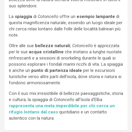
suo splendore.
La
spiaggia
di
Cotoncello
offre un
esempio lampante
di
questa magnificenza naturale, essendo un luogo ideale per
chi cerca relax lontano dalle folle delle località balneari più
note.
Oltre alle sue
bellezze naturali
,
Cotoncello
è apprezzata
per le sue
acque cristalline
che invitano a lunghe nuotate
rinfrescanti e a sessioni di snorkeling durante le quali si
possono esplorare i fondali marini ricchi di vita. La spiaggia
è anche un
punto di partenza ideale
per le escursioni
turistiche verso altre parti dell’isola, dove storia e natura si
fondono armoniosamente.
Con il suo mix irresistibile di bellezze paesaggistiche, storia
e cultura, la spiaggia di
Cotoncello
all’Isola d’Elba
rappresenta una meta imperdibile per chi cerca un
rifugio lontano dal caos
quotidiano e un contatto
autentico con la natura.