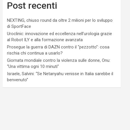
Post recenti
NEXTING, chiuso round da oltre 2 milioni per lo sviluppo
di SportFace
Uroclinic: innovazione ed eccellenza nell’urologia grazie
al Robot ILY e alla formazione avanzata
Prosegue la guerra di DAZN contro il “pezzotto”: cosa
rischia chi continua a usarlo?
Giornata mondiale contro la violenza sulle donne, Onu:
“Una vittima ogni 10 minuti”
Israele, Salvini: “Se Netanyahu venisse in Italia sarebbe il
benvenuto”