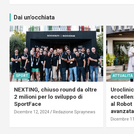
Dai un'occhiata
SPORT
ATTUALITÀ
NEXTING, chiuso round da oltre
Uroclini
2 milioni per lo sviluppo di
eccellenz
SportFace
al Robot 
avanzata
Dicembre 12, 2024
Redazione Spraynews
Dicembre 11