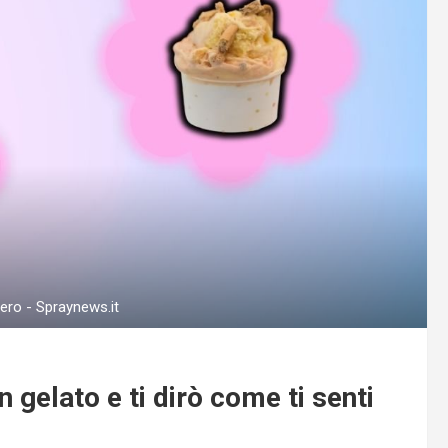
vvero - Spraynews.it
n gelato e ti dirò come ti senti