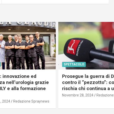
SPETTACOLO
c: innovazione ed
Prosegue la guerra di
a nell’urologia grazie
contro il “pezzotto”: c
ILY e alla formazione
rischia chi continua a 
Novembre 28, 2024
Redazione
, 2024
Redazione Spraynews