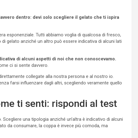
vvero dentro: devi solo scegliere il gelato che ti ispira
era esponenziale. Tutti abbiamo voglia di qualcosa di fresco,
 di gelato anziché un altro può essere indicativa di alcuni lati
icativa di alcuni aspetti di noi che non conoscevamo.
 come ci si sente davvero.
rettamente collegate alla nostra persona e al nostro io.
nza farsi influenzare dagli altri, scegliendo veramente quello
me ti senti: rispondi al test
 Scegliere una tipologia anziché un’altra è indicativo di alcuni
licato da consumare, la coppa è invece più comoda, ma