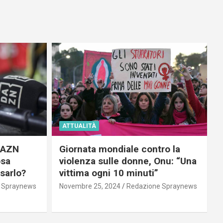
ATTUALITÀ
 DAZN
Giornata mondiale contro la
osa
violenza sulle donne, Onu: “Una
usarlo?
vittima ogni 10 minuti”
 Spraynews
Novembre 25, 2024
Redazione Spraynews