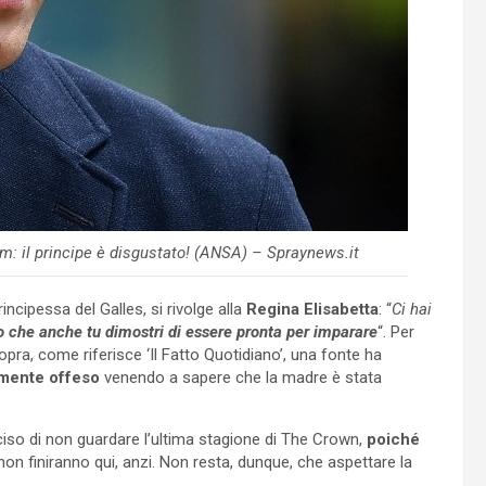
m: il principe è disgustato! (ANSA) – Spraynews.it
incipessa del Galles, si rivolge alla
Regina Elisabetta
: “
Ci hai
 che anche tu dimostri di essere pronta per imparare
“. Per
pra, come riferisce ‘Il Fatto Quotidiano’, una fonte ha
mente offeso
venendo a sapere che la madre è stata
iso di non guardare l’ultima stagione di The Crown,
poiché
on finiranno qui, anzi. Non resta, dunque, che aspettare la