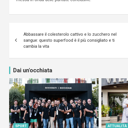
Navigazione
Abbassare il colesterolo cattivo e lo zucchero nel
articoli
sangue: questo superfood è il più consigliato e ti
cambia la vita
Dai un'occhiata
SPORT
ATTUALITÀ