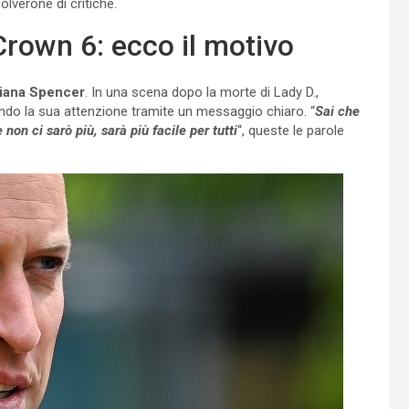
olverone di critiche.
Crown 6: ecco il motivo
Diana Spencer
. In una scena dopo la morte di Lady D.,
irando la sua attenzione tramite un messaggio chiaro. “
Sai che
n ci sarò più, sarà più facile per tutti
“, queste le parole