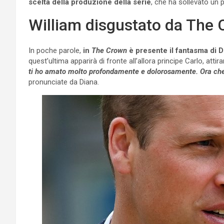
scelta della produzione della serie
, che ha sollevato un p
William disgustato da The 
In poche parole,
in
The Crown
è presente il fantasma di 
quest’ultima apparirà di fronte all’allora principe Carlo, att
ti ho amato molto profondamente e dolorosamente. Ora che no
pronunciate da Diana.