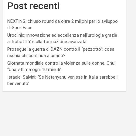
Post recenti
NEXTING, chiuso round da oltre 2 milioni per lo sviluppo
di SportFace
Uroclinic: innovazione ed eccellenza nell’urologia grazie
al Robot ILY e alla formazione avanzata
Prosegue la guerra di DAZN contro il “pezzotto”: cosa
rischia chi continua a usarlo?
Giornata mondiale contro la violenza sulle donne, Onu:
“Una vittima ogni 10 minuti”
Israele, Salvini: “Se Netanyahu venisse in Italia sarebbe il
benvenuto”