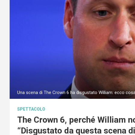
Una scena di The Crown 6 ha disgustato William: ecco cos
SPETTACOLO
The Crown 6, perché William no
“Disgustato da questa scena d