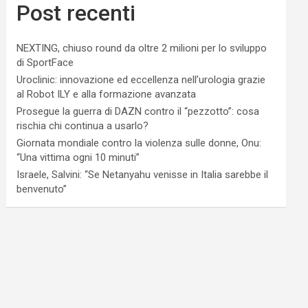
Post recenti
NEXTING, chiuso round da oltre 2 milioni per lo sviluppo
di SportFace
Uroclinic: innovazione ed eccellenza nell’urologia grazie
al Robot ILY e alla formazione avanzata
Prosegue la guerra di DAZN contro il “pezzotto”: cosa
rischia chi continua a usarlo?
Giornata mondiale contro la violenza sulle donne, Onu:
“Una vittima ogni 10 minuti”
Israele, Salvini: “Se Netanyahu venisse in Italia sarebbe il
benvenuto”