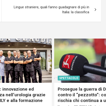
Lingue straniere, quali fanno guadagnare di più in
Italia: la classifica
SPETTACOLO
c: innovazione ed
Prosegue la guerra di
a nell’urologia grazie
contro il “pezzotto”: c
ILY e alla formazione
rischia chi continua a 