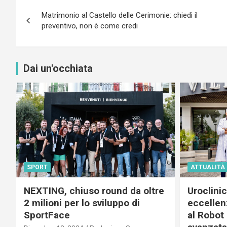
Navigazione
Matrimonio al Castello delle Cerimonie: chiedi il
articoli
preventivo, non è come credi
Dai un'occhiata
SPORT
ATTUALITÀ
NEXTING, chiuso round da oltre
Uroclini
2 milioni per lo sviluppo di
eccellenz
SportFace
al Robot 