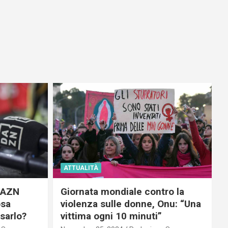
ATTUALITÀ
 DAZN
Giornata mondiale contro la
osa
violenza sulle donne, Onu: “Una
usarlo?
vittima ogni 10 minuti”