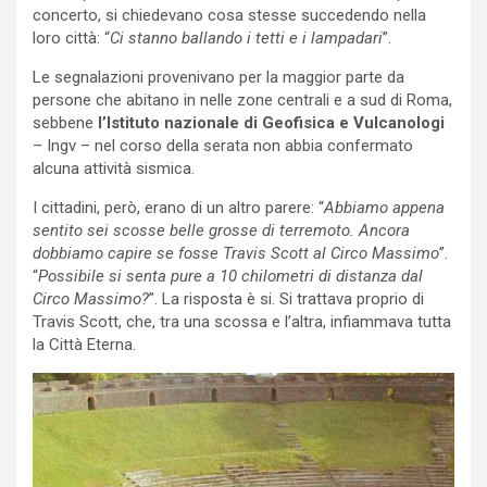
concerto, si chiedevano cosa stesse succedendo nella
loro città: “
Ci stanno ballando i tetti e i lampadari
”.
Le segnalazioni provenivano per la maggior parte da
persone che abitano in nelle zone centrali e a sud di Roma,
sebbene
l’Istituto nazionale di Geofisica e Vulcanologi
– Ingv – nel corso della serata non abbia confermato
alcuna attività sismica.
I cittadini, però, erano di un altro parere: “
Abbiamo appena
sentito sei scosse belle grosse di terremoto. Ancora
dobbiamo capire se fosse Travis Scott al Circo Massimo
”.
“
Possibile si senta pure a 10 chilometri di distanza dal
Circo Massimo?
”. La risposta è si. Si trattava proprio di
Travis Scott, che, tra una scossa e l’altra, infiammava tutta
la Città Eterna.