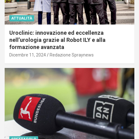
ATTUALITÀ
Uroclinic: innovazione ed eccellenza
nell’urologia grazie al Robot ILY e alla
formazione avanzata
Dicembre 11, 2024
Redazione Spraynews