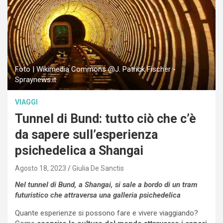
Foto | Wikimedia Commons @J. Patrick Fischer -
Spraynews.it
VIAGGI
Tunnel di Bund: tutto ciò che c’è
da sapere sull’esperienza
psichedelica a Shangai
Agosto 18, 2023
Giulia De Sanctis
Nel tunnel di Bund, a Shangai, si sale a bordo di un tram
futuristico che attraversa una galleria psichedelica
Quante esperienze si possono fare e vivere viaggiando?