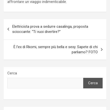
affrontare un viaggio indimenticabile.
Navigazione
Elettricista prova a sedurre casalinga, proposta
articoli
scioccante: “Ti vuoi divertire?”
È l’ex di Rkomi, sempre più bella e sexy. Sapete di chi
parliamo? FOTO
Cerca
Cerca