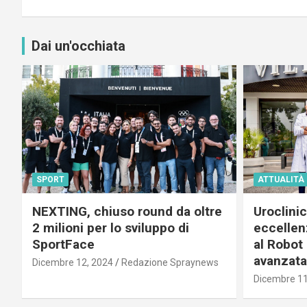
Dai un'occhiata
SPORT
ATTUALITÀ
NEXTING, chiuso round da oltre
Uroclini
2 milioni per lo sviluppo di
eccellenz
SportFace
al Robot 
avanzata
Dicembre 12, 2024
Redazione Spraynews
Dicembre 11