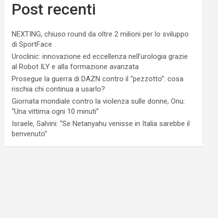
Post recenti
NEXTING, chiuso round da oltre 2 milioni per lo sviluppo
di SportFace
Uroclinic: innovazione ed eccellenza nell’urologia grazie
al Robot ILY e alla formazione avanzata
Prosegue la guerra di DAZN contro il “pezzotto”: cosa
rischia chi continua a usarlo?
Giornata mondiale contro la violenza sulle donne, Onu:
“Una vittima ogni 10 minuti”
Israele, Salvini: “Se Netanyahu venisse in Italia sarebbe il
benvenuto”