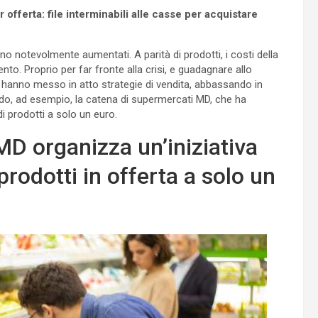
fferta: file interminabili alle casse per acquistare
sono notevolmente aumentati. A parità di prodotti, i costi della
to. Proprio per far fronte alla crisi, e guadagnare allo
 hanno messo in atto strategie di vendita, abbassando in
endo, ad esempio, la catena di supermercati MD, che ha
i prodotti a solo un euro.
MD organizza un’iniziativa
prodotti in offerta a solo un