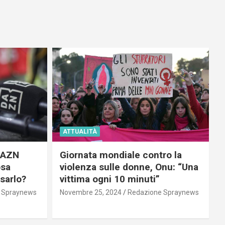
ATTUALITÀ
 DAZN
Giornata mondiale contro la
osa
violenza sulle donne, Onu: “Una
usarlo?
vittima ogni 10 minuti”
 Spraynews
Novembre 25, 2024
Redazione Spraynews