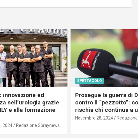
SPETTACOLO
c: innovazione ed
Prosegue la guerra di
a nell’urologia grazie
contro il “pezzotto”: c
ILY e alla formazione
rischia chi continua a 
Novembre 28, 2024
Redazione
, 2024
Redazione Spraynews