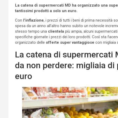
La catena di supermercati MD ha organizzato una super o
tantissimi prodotti a solo un euro.
Con
l’inflazione
, i prezzi di tutti i beni di prima necessità 
spesa da un anno all’altro hanno subito un notevole incremen
stesso tempo una
clientela
più ampia, alcuni supermercati
specifiche giornate i prezzi dei loro prodotti. Così sta fac
organizzato delle
offerte super vantaggiose
con migliaia d
La catena di supermercati 
da non perdere: migliaia di 
euro