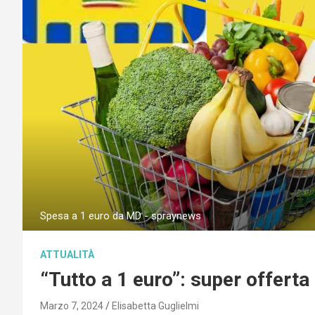
Spesa a 1 euro da MD - spraynews
ATTUALITÀ
“Tutto a 1 euro”: super offerta 
Marzo 7, 2024
Elisabetta Guglielmi