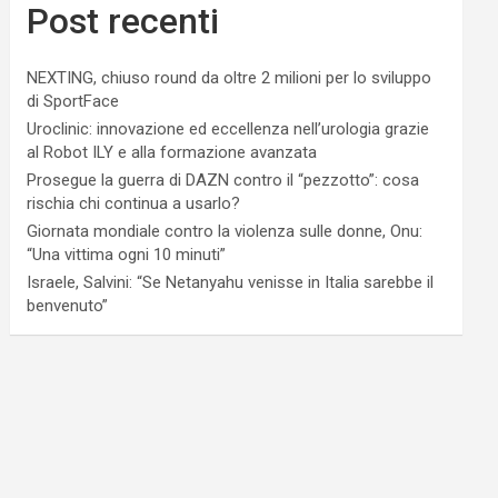
Post recenti
NEXTING, chiuso round da oltre 2 milioni per lo sviluppo
di SportFace
Uroclinic: innovazione ed eccellenza nell’urologia grazie
al Robot ILY e alla formazione avanzata
Prosegue la guerra di DAZN contro il “pezzotto”: cosa
rischia chi continua a usarlo?
Giornata mondiale contro la violenza sulle donne, Onu:
“Una vittima ogni 10 minuti”
Israele, Salvini: “Se Netanyahu venisse in Italia sarebbe il
benvenuto”