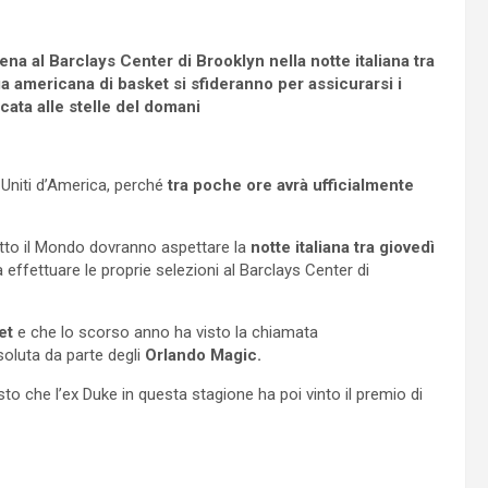
a al Barclays Center di Brooklyn nella notte italiana tra
a americana di basket si sfideranno per assicurarsi i
cata alle stelle del domani
i Uniti d’America, perché
tra poche ore avrà ufficialmente
utto il Mondo dovranno aspettare la
notte italiana tra giovedì
effettuare le proprie selezioni al Barclays Center di
et
e che lo scorso anno ha visto la chiamata
oluta da parte degli
Orlando Magic.
sto che l’ex Duke in questa stagione ha poi vinto il premio di