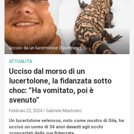
Ucciso da un lucertolone (Sportnews.it)
ATTUALITÀ
Ucciso dal morso di un
lucertolone, la fidanzata sotto
choc: “Ha vomitato, poi è
svenuto”
Febbraio 22, 2024
Gabriele Mastroleo
Un lucertolone velenoso, noto come mostro di Gila, ha
ucciso un uomo di 34 anni davanti agli occhi
sconcertati della sua fidanzata.