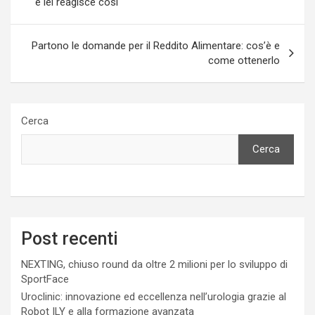
e lei reagisce così
Partono le domande per il Reddito Alimentare: cos’è e
come ottenerlo
Cerca
Cerca
Post recenti
NEXTING, chiuso round da oltre 2 milioni per lo sviluppo di
SportFace
Uroclinic: innovazione ed eccellenza nell’urologia grazie al
Robot ILY e alla formazione avanzata