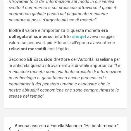
ritrovamento ci dà informazioni sul modo in cui veniva
svolto il commercio e sul processo attraverso il quale il
commercio globale passò dal pagamento mediante
pesatura di pezzi d’argento all’uso di monete”.
Inoltre il valore e l’importanza di questa moneta
era
collegata al suo peso:
infatti lo
sheqel
aveva maggior
valore se pesava di più. E Israele all’epoca aveva ottime
relazioni mercatili
con l’Egitto.
Secondo
Eli Escusido
direttore dell’Autorità israeliana per
le antichità questo ritrovamento è di vitale importanza: “
Le
minuscole monete sono una fonte cruciale di informazioni
in archeologia ci garantiscono anche processi ed i
cambiamenti del pensiero umano e osservare che le
nostre abitudini economiche che sono sempre rimaste le
stesse nel tempo”.
Navigazione
Accusa assurda a Fiorella Mannoia: “Ha bestemmiato”,
articoli