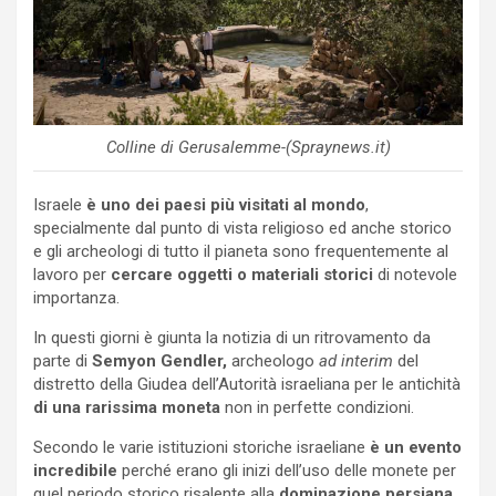
Colline di Gerusalemme-(Spraynews.it)
Israele
è uno dei paesi più visitati al mondo
,
specialmente dal punto di vista religioso ed anche storico
e gli archeologi di tutto il pianeta sono frequentemente al
lavoro per
cercare oggetti o materiali storici
di notevole
importanza.
In questi giorni è giunta la notizia di un ritrovamento da
parte di
Semyon Gendler,
archeologo
ad interim
del
distretto della Giudea dell’Autorità israeliana per le antichità
di una rarissima moneta
non in perfette condizioni.
Secondo le varie istituzioni storiche israeliane
è un evento
incredibile
perché erano gli inizi dell’uso delle monete per
quel periodo storico risalente alla
dominazione persiana