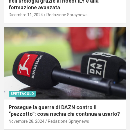
nell’urologia grazie al Robot ILY e alla
formazione avanzata
Dicembre 11, 2024
Redazione Spraynews
SPETTACOLO
Prosegue la guerra di DAZN contro il
“pezzotto”: cosa rischia chi continua a usarlo?
Novembre 28, 2024
Redazione Spraynews