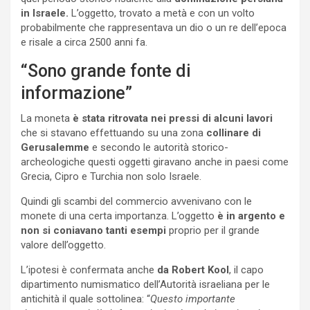
in Israele.
L’oggetto, trovato a metà e con un volto
probabilmente che rappresentava un dio o un re dell’epoca
e risale a circa 2500 anni fa.
“Sono grande fonte di
informazione”
La moneta
è stata ritrovata nei pressi di alcuni lavori
che si stavano effettuando su una zona
collinare di
Gerusalemme
e secondo le autorità storico-
archeologiche questi oggetti giravano anche in paesi come
Grecia, Cipro e Turchia non solo Israele.
Quindi gli scambi del commercio avvenivano con le
monete di una certa importanza. L’oggetto
è in argento e
non si coniavano tanti esempi
proprio per il grande
valore dell’oggetto.
L’ipotesi è confermata anche
da Robert Kool
, il capo
dipartimento numismatico dell’Autorità israeliana per le
antichità il quale sottolinea: “
Questo importante