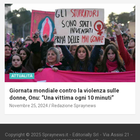
ATTUALITÀ
Giornata mondiale contro la violenza sulle
donne, Onu: “Una vittima ogni 10 minuti”
Novembre 25, 2024
Redazione Spraynews
Copyright © 2025 Spraynews.it - Editorially Srl - Via Assisi 21 -