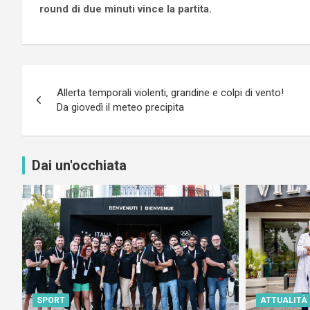
round di due minuti vince la partita.
Navigazione
Allerta temporali violenti, grandine e colpi di vento!
articoli
Da giovedì il meteo precipita
Dai un'occhiata
SPORT
ATTUALITÀ