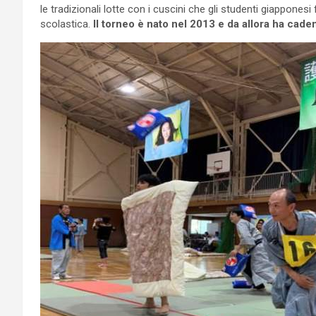
le tradizionali lotte con i cuscini che gli studenti giappone
scolastica.
Il torneo è nato nel 2013 e da allora ha cad