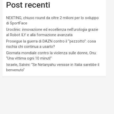
Post recenti
NEXTING, chiuso round da oltre 2 milioni per lo sviluppo
di SportFace
Uroclinic: innovazione ed eccellenza nell’urologia grazie
al Robot ILY e alla formazione avanzata
Prosegue la guerra di DAZN contro il “pezzotto”: cosa
rischia chi continua a usarlo?
Giornata mondiale contro la violenza sulle donne, Onu:
“Una vittima ogni 10 minuti”
Israele, Salvini: “Se Netanyahu venisse in Italia sarebbe il
benvenuto”