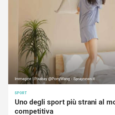
Immagine | Pixabay @PonyWang - Spraynews.it
SPORT
Uno degli sport più strani al mo
competitiva