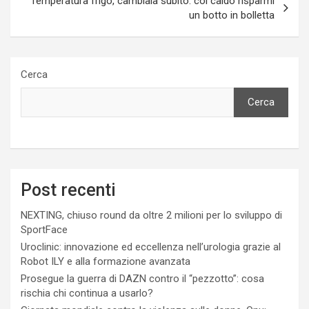
Temperatura frigo, cambiala subito: col caldo risparmi
un botto in bolletta
Cerca
Cerca
Post recenti
NEXTING, chiuso round da oltre 2 milioni per lo sviluppo di
SportFace
Uroclinic: innovazione ed eccellenza nell’urologia grazie al
Robot ILY e alla formazione avanzata
Prosegue la guerra di DAZN contro il “pezzotto”: cosa
rischia chi continua a usarlo?