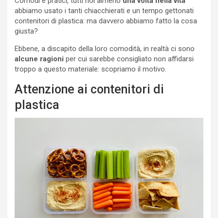
Comodi e pratici, tutti noi almeno
una volta nella vita
abbiamo usato i tanti chiacchierati e un tempo gettonati
contenitori di plastica: ma davvero abbiamo fatto la cosa
giusta?
Ebbene, a discapito della loro comodità, in realtà ci sono
alcune ragioni
per cui sarebbe consigliato non affidarsi
troppo a questo materiale: scopriamo il motivo.
Attenzione ai contenitori di
plastica