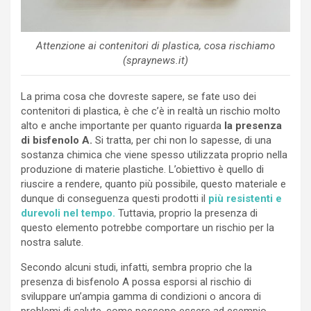
Attenzione ai contenitori di plastica, cosa rischiamo
(spraynews.it)
La prima cosa che dovreste sapere, se fate uso dei
contenitori di plastica, è che c’è in realtà un rischio molto
alto e anche importante per quanto riguarda
la presenza
di bisfenolo A.
Si tratta, per chi non lo sapesse, di una
sostanza chimica che viene spesso utilizzata proprio nella
produzione di materie plastiche. L’obiettivo è quello di
riuscire a rendere, quanto più possibile, questo materiale e
dunque di conseguenza questi prodotti il
più resistenti e
durevoli nel tempo.
Tuttavia, proprio la presenza di
questo elemento potrebbe comportare un rischio per la
nostra salute.
Secondo alcuni studi, infatti, sembra proprio che la
presenza di bisfenolo A possa esporsi al rischio di
sviluppare un’ampia gamma di condizioni o ancora di
problemi di salute, come possono essere ad esempio