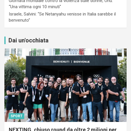
Giornata mondiale contro la violenza sulle donne, Onu:
“Una vittima ogni 10 minuti”
Israele, Salvini: “Se Netanyahu venisse in Italia sarebbe il
benvenuto”
Dai un'occhiata
SPORT
NEXTING, chiuso round da oltre 2 milioni per