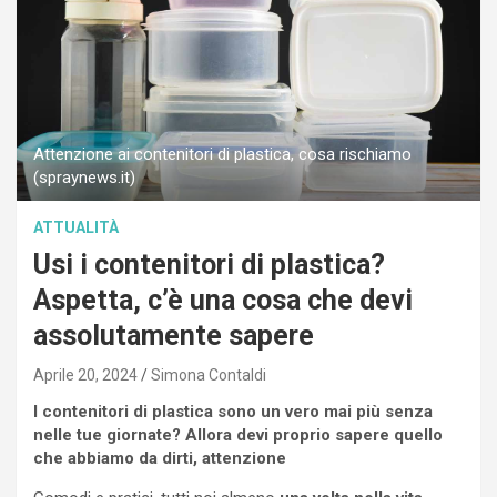
Attenzione ai contenitori di plastica, cosa rischiamo
(spraynews.it)
ATTUALITÀ
Usi i contenitori di plastica?
Aspetta, c’è una cosa che devi
assolutamente sapere
Aprile 20, 2024
Simona Contaldi
I contenitori di plastica sono un vero mai più senza
nelle tue giornate? Allora devi proprio sapere quello
che abbiamo da dirti, attenzione