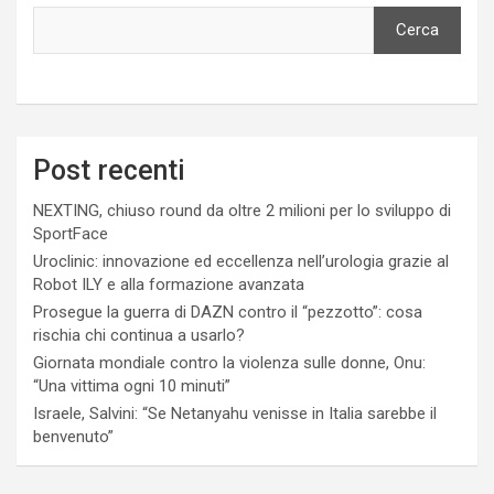
Cerca
Post recenti
NEXTING, chiuso round da oltre 2 milioni per lo sviluppo di
SportFace
Uroclinic: innovazione ed eccellenza nell’urologia grazie al
Robot ILY e alla formazione avanzata
Prosegue la guerra di DAZN contro il “pezzotto”: cosa
rischia chi continua a usarlo?
Giornata mondiale contro la violenza sulle donne, Onu:
“Una vittima ogni 10 minuti”
Israele, Salvini: “Se Netanyahu venisse in Italia sarebbe il
benvenuto”