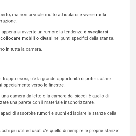
erto, ma non ci vuole molto ad isolarsi e vivere
nella
erazione.
 appena si avverte un rumore la tendenza
è svegliarsi
 collocare mobili o divani
nei punti specifici della stanza.
o in tutta la camera.
troppo esosi, c’è la grande opportunità di poter isolare
ni
specialmente verso le finestre.
una camera da letto o la camera dei piccoli è quello di
zzate una parete con il materiale insonorizzante.
capaci di assorbire rumori e suoni ed isolare le stanze della
chi più utili ed usati c’è quello di riempire le proprie stanze: