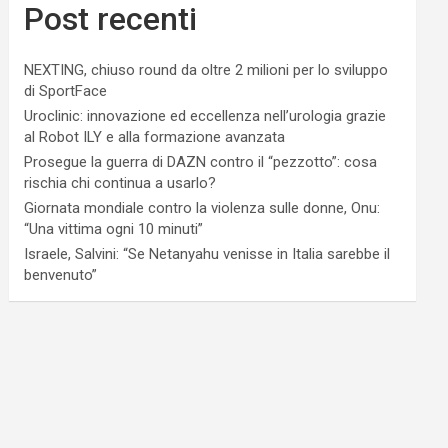
Post recenti
NEXTING, chiuso round da oltre 2 milioni per lo sviluppo
di SportFace
Uroclinic: innovazione ed eccellenza nell’urologia grazie
al Robot ILY e alla formazione avanzata
Prosegue la guerra di DAZN contro il “pezzotto”: cosa
rischia chi continua a usarlo?
Giornata mondiale contro la violenza sulle donne, Onu:
“Una vittima ogni 10 minuti”
Israele, Salvini: “Se Netanyahu venisse in Italia sarebbe il
benvenuto”