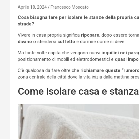
Aprile 18, 2024
Francesco Moscato
Cosa bisogna fare per isolare le stanze della propria cas
strade?
Vivere in casa propria significa
riposare
, dopo essere torna
divano
o stendersi
sul letto
e dormire come si deve.
Ma tante volte capita che vengono nuovi
inquilini nei para
posizionamento di mobili ed elettrodomestici è
quasi impo
C’è qualcosa da fare oltre che
richiamare queste “rumor
zona centrale della città dove la vita inizia dalla mattina pre
Come isolare casa e stanza