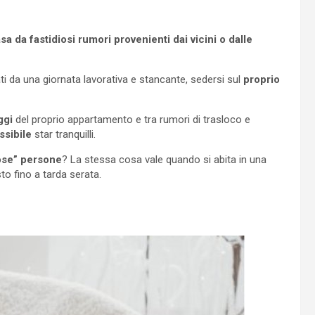
a da fastidiosi rumori provenienti dai vicini o dalle
ti da una giornata lavorativa e stancante, sedersi sul
proprio
ggi
del proprio appartamento e tra rumori di trasloco e
ssibile
star tranquilli.
ose” persone
? La stessa cosa vale quando si abita in una
sto fino a tarda serata.