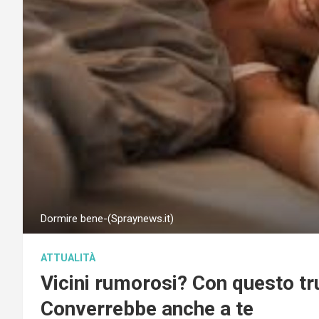
Dormire bene-(Spraynews.it)
ATTUALITÀ
Vicini rumorosi? Con questo tr
Converrebbe anche a te