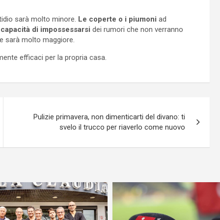
stidio sarà molto minore.
Le coperte o i piumoni
ad
capacità di impossessarsi
dei rumori che non verranno
nte sarà molto maggiore.
ente efficaci per la propria casa.
Pulizie primavera, non dimenticarti del divano: ti
svelo il trucco per riaverlo come nuovo