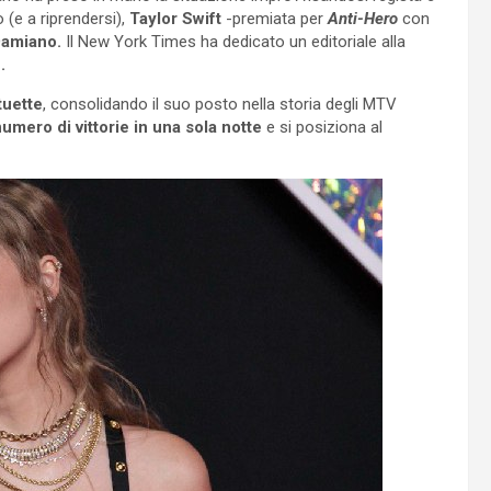
 (e a riprendersi),
Taylor Swift
-premiata per
Anti-Hero
con
Damiano.
Il New York Times ha dedicato un editoriale alla
.
tuette
, consolidando il suo posto nella storia degli MTV
umero di vittorie in una sola notte
e si posiziona al