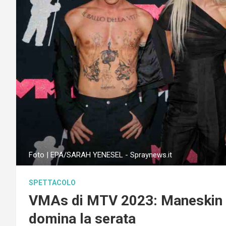
Foto | EPA/SARAH YENESEL - Spraynews.it
SPETTACOLO
VMAs di MTV 2023: Maneskin t
domina la serata