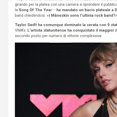
girando per la platea con una camera a riprendere il pubblico
la
Song Of The Year
–
ha mandato un bacio plateale a 
band chiedendosi:
«I Måneskin sono l’ultima rock band?»
Taylor Swift
ha comunque dominato la serata con 9 sta
VMA’s.
L’artista statunitense ha conquistato il maggior n
secondo posto per numero di vittorie complessive.