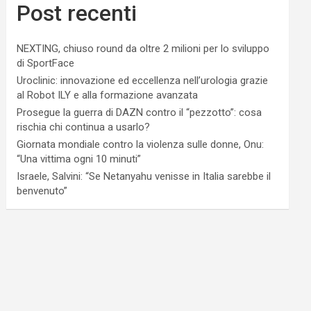
Post recenti
NEXTING, chiuso round da oltre 2 milioni per lo sviluppo
di SportFace
Uroclinic: innovazione ed eccellenza nell’urologia grazie
al Robot ILY e alla formazione avanzata
Prosegue la guerra di DAZN contro il “pezzotto”: cosa
rischia chi continua a usarlo?
Giornata mondiale contro la violenza sulle donne, Onu:
“Una vittima ogni 10 minuti”
Israele, Salvini: “Se Netanyahu venisse in Italia sarebbe il
benvenuto”