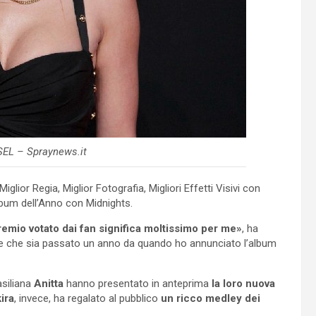
EL – Spraynews.it
glior Regia, Miglior Fotografia, Migliori Effetti Visivi con
lbum dell’Anno con Midnights.
premio votato dai fan significa moltissimo per me»
, ha
ere che sia passato un anno da quando ho annunciato l’album
asiliana
Anitta
hanno presentato in anteprima
la loro nuova
ira
, invece, ha regalato al pubblico
un ricco medley dei