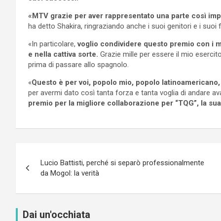
«MTV grazie per aver rappresentato una parte così impo
ha detto Shakira, ringraziando anche i suoi genitori e i suoi f
«In particolare,
voglio condividere questo premio con i 
e nella cattiva sorte.
Grazie mille per essere il mio esercit
prima di passare allo spagnolo.
«
Questo è per voi, popolo mio, popolo latinoamericano,
per avermi dato così tanta forza e tanta voglia di andare av
premio per la migliore collaborazione per “TQG”, la su
Navigazione
Lucio Battisti, perché si separò professionalmente
articoli
da Mogol: la verità
Dai un'occhiata