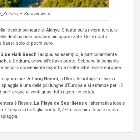
v_Zolotov – Spraynews.it
lla località balneare di Alanya. Situata sulla riviera turca, le
le destinazioni costiere più apprezzate. Qui il costo
 bassi, solo di pochi euro.
A
Side Halk Beach
l’acqua, ad esempio, è particolarmente
ach,
a Bodrum, arriva all’ottavo posto. Sebbene la penisola
, è ancora conveniente rispetto a molte altre riviere europee.
e risparmiare. A
Long Beach
, a Ulcinj, le bottiglie di birra e
spiaggia è una delle più lunghe d’Europa e si estende per 13
 surf grazie ai venti quasi tutti i giorni in estate.
entera è l’ideale.
La Playa de Ses Illetes
è l’alternativa ideale
. L’acqua in bottiglia costa 0,77€ e una birra locale costa
spiaggia.