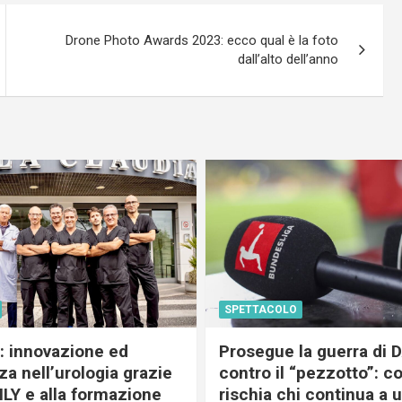
Drone Photo Awards 2023: ecco qual è la foto
dall’alto dell’anno
SPETTACOLO
c: innovazione ed
Prosegue la guerra di
a nell’urologia grazie
contro il “pezzotto”: c
ILY e alla formazione
rischia chi continua a 