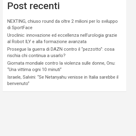
Post recenti
NEXTING, chiuso round da oltre 2 milioni per lo sviluppo
di SportFace
Uroclinic: innovazione ed eccellenza nell’urologia grazie
al Robot ILY e alla formazione avanzata
Prosegue la guerra di DAZN contro il “pezzotto”: cosa
rischia chi continua a usarlo?
Giornata mondiale contro la violenza sulle donne, Onu:
“Una vittima ogni 10 minuti”
Israele, Salvini: “Se Netanyahu venisse in Italia sarebbe il
benvenuto”