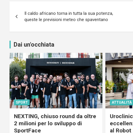
Navigazione
Il caldo africano torna in tutta la sua potenza,
articoli
queste le previsioni meteo che spaventano
Dai un'occhiata
SPORT
ATTUALITÀ
NEXTING, chiuso round da oltre
Uroclini
2 milioni per lo sviluppo di
eccellenz
SportFace
al Robot 