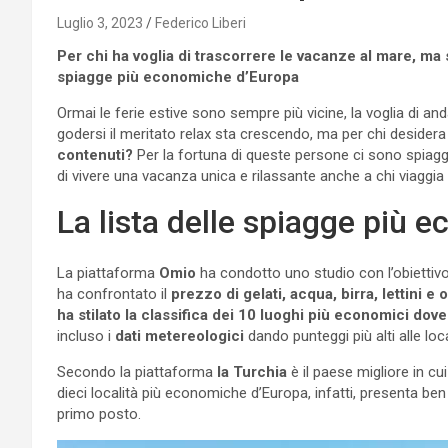
Luglio 3, 2023
Federico Liberi
Per chi ha voglia di trascorrere le vacanze al mare, ma
spiagge più economiche d’Europa
Ormai le ferie estive sono sempre più vicine, la voglia di an
godersi il meritato relax sta crescendo, ma per chi desidera
contenuti?
Per la fortuna di queste persone ci sono spia
di vivere una vacanza unica e rilassante anche a chi viaggia
La lista delle spiagge più
La piattaforma
Omio
ha condotto uno studio con l’obiettiv
ha confrontato il
prezzo di gelati, acqua, birra, lettini e
ha stilato la classifica dei 10 luoghi più economici dov
incluso i
dati metereologici
dando punteggi più alti alle lo
Secondo la piattaforma
la Turchia
è il paese migliore in cu
dieci località più economiche d’Europa, infatti, presenta ben 
primo posto.