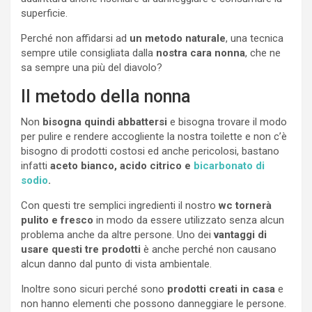
superficie.
Perché non affidarsi ad
un metodo naturale
, una tecnica
sempre utile consigliata dalla
nostra cara nonna
, che ne
sa sempre una più del diavolo?
Il metodo della nonna
Non
bisogna quindi abbattersi
e bisogna trovare il modo
per pulire e rendere accogliente la nostra toilette e non c’è
bisogno di prodotti costosi ed anche pericolosi, bastano
infatti
aceto bianco, acido citrico e
bicarbonato di
sodio
.
Con questi tre semplici ingredienti il nostro
wc tornerà
pulito e fresco
in modo da essere utilizzato senza alcun
problema anche da altre persone. Uno dei
vantaggi di
usare questi tre prodotti
è anche perché non causano
alcun danno dal punto di vista ambientale.
Inoltre sono sicuri perché sono
prodotti creati in casa
e
non hanno elementi che possono danneggiare le persone.