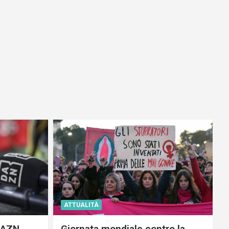
ATTUALITÀ
 DAZN
Giornata mondiale contro la