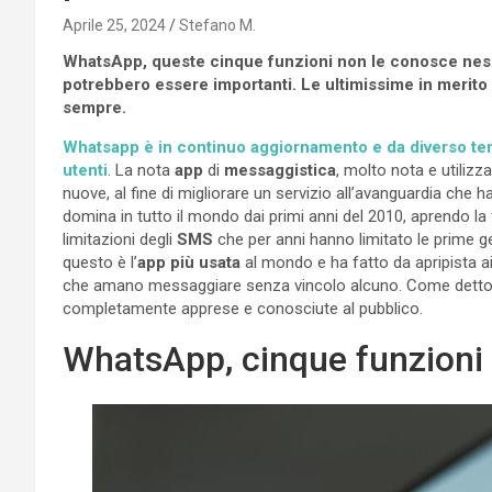
Aprile 25, 2024
Stefano M.
WhatsApp, queste cinque funzioni non le conosce ness
potrebbero essere importanti. Le ultimissime in merito
sempre.
Whatsapp è in continuo aggiornamento e da diverso temp
utenti
. La nota
app
di
messaggistica
, molto nota e utiliz
nuove, al fine di migliorare un servizio all’avanguardia che h
domina in tutto il mondo dai primi anni del 2010, aprendo la 
limitazioni degli
SMS
che per anni hanno limitato le prime g
questo è l’
app più usata
al mondo e ha fatto da apripista ai
che amano messaggiare senza vincolo alcuno. Come detto, ra
completamente apprese e conosciute al pubblico.
WhatsApp, cinque funzioni