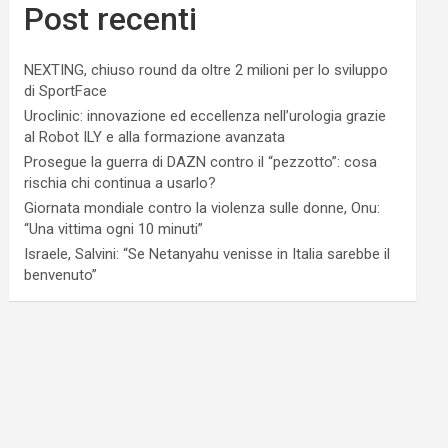
Post recenti
NEXTING, chiuso round da oltre 2 milioni per lo sviluppo
di SportFace
Uroclinic: innovazione ed eccellenza nell’urologia grazie
al Robot ILY e alla formazione avanzata
Prosegue la guerra di DAZN contro il “pezzotto”: cosa
rischia chi continua a usarlo?
Giornata mondiale contro la violenza sulle donne, Onu:
“Una vittima ogni 10 minuti”
Israele, Salvini: “Se Netanyahu venisse in Italia sarebbe il
benvenuto”