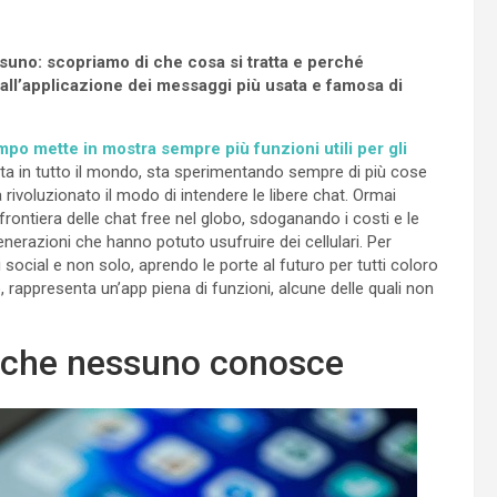
uno: scopriamo di che cosa si tratta e perché
 all’applicazione dei messaggi più usata e famosa di
o mette in mostra sempre più funzioni utili per gli
zata in tutto il mondo, sta sperimentando sempre di più cose
a rivoluzionato il modo di intendere le libere chat. Ormai
frontiera delle chat free nel globo, sdoganando i costi e le
enerazioni che hanno potuto usufruire dei cellulari. Per
 social e non solo, aprendo le porte al futuro per tutti coloro
ppresenta un’app piena di funzioni, alcune delle quali non
 che nessuno conosce