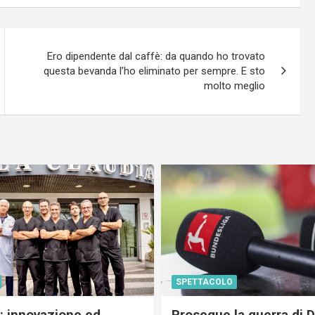
Ero dipendente dal caffè: da quando ho trovato
questa bevanda l’ho eliminato per sempre. E sto
molto meglio
SPETTACOLO
c: innovazione ed
Prosegue la guerra di