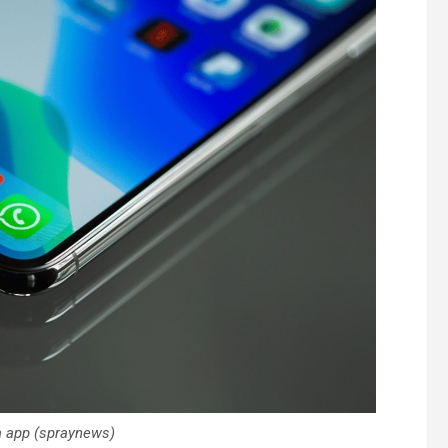
 app (spraynews)