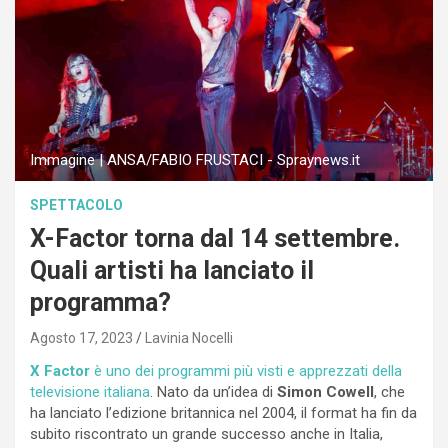
Immagine | ANSA/FABIO FRUSTACI - Spraynews.it
SPETTACOLO
X-Factor torna dal 14 settembre.
Quali artisti ha lanciato il
programma?
Agosto 17, 2023
Lavinia Nocelli
X Factor
è uno dei programmi più visti e apprezzati della
televisione italiana
. Nato da un’idea di
Simon Cowell
, che
ha lanciato l’edizione britannica nel 2004, il format ha fin da
subito riscontrato un grande successo anche in Italia,