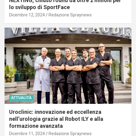
NEXTING, chiuso round da oltre 2 milioni per
lo sviluppo di SportFace
Dicembre 12, 2024
Redazione Spraynews
ATTUALITÀ
Uroclinic: innovazione ed eccellenza
nell’urologia grazie al Robot ILY e alla
formazione avanzata
Dicembre 11, 2024
Redazione Spraynews