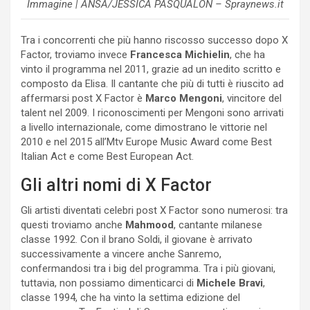
Immagine | ANSA/JESSICA PASQUALON – Spraynews.it
Tra i concorrenti che più hanno riscosso successo dopo X
Factor, troviamo invece
Francesca Michielin
, che ha
vinto il programma nel 2011, grazie ad un inedito scritto e
composto da Elisa. Il cantante che più di tutti è riuscito ad
affermarsi post X Factor è
Marco Mengoni
, vincitore del
talent nel 2009. I riconoscimenti per Mengoni sono arrivati
a livello internazionale, come dimostrano le vittorie nel
2010 e nel 2015 all’Mtv Europe Music Award come Best
Italian Act e come Best European Act.
Gli altri nomi di X Factor
Gli artisti diventati celebri post X Factor sono numerosi: tra
questi troviamo anche
Mahmood
, cantante milanese
classe 1992. Con il brano Soldi, il giovane è arrivato
successivamente a vincere anche Sanremo,
confermandosi tra i big del programma. Tra i più giovani,
tuttavia, non possiamo dimenticarci di
Michele Bravi
,
classe 1994, che ha vinto la settima edizione del