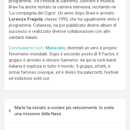
programma. Tra Festival di Sanremo, concerti e musica,
Bravi ha anche tentato la carriera televisiva, recitando ne
‘La compagnia del Cigno’. Un anno dopo Bravi è arrivato
Lorenzo Fragola
, classe 1995, che ha ugualmente vinto il
programma. Catanese, ha poi pubblicato diversi album di
successo e realizzato diverse collaborazioni con altri
cantanti italiani.
Concludiamo con i
Maneskin
, diventati un vero e proprio
fenomeno mondiale. Dopo il secondo posto di X Factor, il
gruppo è arrivato a vincere Sanremo: da qui la rock band
italiana è esplosa in tutto il mondo. Il gruppo, infatti, è
ormai famoso ovunque, ed è diviso tra palazzetti, festival
ed esibizioni sold out.
Navigazione
Marte ha iniziato a ruotare più velocemente: lo svela
articoli
una missione della Nasa