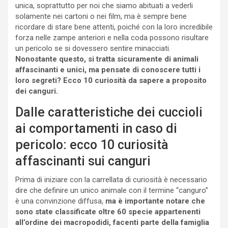
unica, soprattutto per noi che siamo abituati a vederli
solamente nei cartoni o nei film, ma è sempre bene
ricordare di stare bene attenti, poiché con la loro incredibile
forza nelle zampe anteriori e nella coda possono risultare
un pericolo se si dovessero sentire minacciati.
Nonostante questo, si tratta sicuramente di animali
affascinanti e unici, ma pensate di conoscere tutti i
loro segreti? Ecco 10 curiosità da sapere a proposito
dei canguri.
Dalle caratteristiche dei cuccioli
ai comportamenti in caso di
pericolo: ecco 10 curiosità
affascinanti sui canguri
Prima di iniziare con la carrellata di curiosità è necessario
dire che definire un unico animale con il termine “canguro”
è una convinzione diffusa,
ma è importante notare che
sono state classificate oltre 60 specie appartenenti
all’ordine dei macropodidi, facenti parte della famiglia