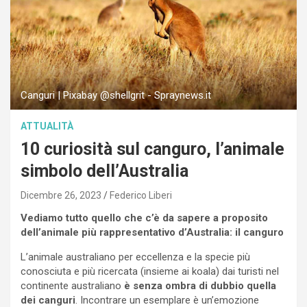
Canguri | Pixabay @shellgrit - Spraynews.it
ATTUALITÀ
10 curiosità sul canguro, l’animale
simbolo dell’Australia
Dicembre 26, 2023
Federico Liberi
Vediamo tutto quello che c’è da sapere a proposito
dell’animale più rappresentativo d’Australia: il canguro
L’animale australiano per eccellenza e la specie più
conosciuta e più ricercata (insieme ai koala) dai turisti nel
continente australiano
è senza ombra di dubbio quella
dei canguri
. Incontrare un esemplare è un’emozione