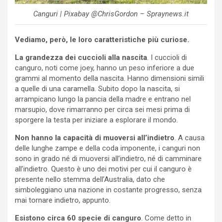
Canguri | Pixabay @ChrisGordon – Spraynews.it
Vediamo, però, le loro caratteristiche più curiose.
La grandezza dei cuccioli alla nascita
. I cuccioli di
canguro, noti come joey, hanno un peso inferiore a due
grammi al momento della nascita. Hanno dimensioni simili
a quelle di una caramella. Subito dopo la nascita, si
arrampicano lungo la pancia della madre e entrano nel
marsupio, dove rimarranno per circa sei mesi prima di
sporgere la testa per iniziare a esplorare il mondo.
Non hanno la capacità di muoversi all’indietro
. A causa
delle lunghe zampe e della coda imponente, i canguri non
sono in grado né di muoversi all’indietro, né di camminare
all’indietro. Questo è uno dei motivi per cui il canguro è
presente nello stemma dell’Australia, dato che
simboleggiano una nazione in costante progresso, senza
mai tornare indietro, appunto.
Esistono circa 60 specie di canguro
. Come detto in