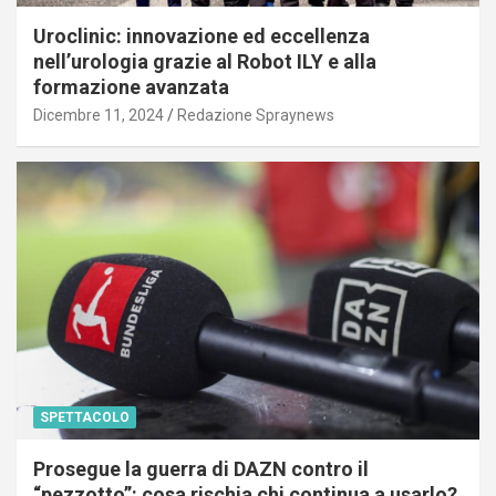
Uroclinic: innovazione ed eccellenza
nell’urologia grazie al Robot ILY e alla
formazione avanzata
Dicembre 11, 2024
Redazione Spraynews
SPETTACOLO
Prosegue la guerra di DAZN contro il
“pezzotto”: cosa rischia chi continua a usarlo?