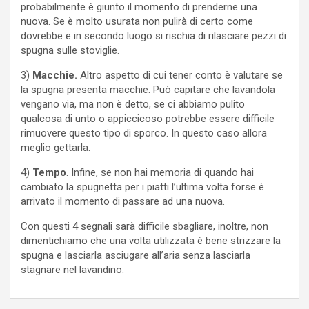
probabilmente è giunto il momento di prenderne una
nuova. Se è molto usurata non pulirà di certo come
dovrebbe e in secondo luogo si rischia di rilasciare pezzi di
spugna sulle stoviglie.
3)
Macchie.
Altro aspetto di cui tener conto è valutare se
la spugna presenta macchie. Può capitare che lavandola
vengano via, ma non è detto, se ci abbiamo pulito
qualcosa di unto o appiccicoso potrebbe essere difficile
rimuovere questo tipo di sporco. In questo caso allora
meglio gettarla.
4)
Tempo
. Infine, se non hai memoria di quando hai
cambiato la spugnetta per i piatti l’ultima volta forse è
arrivato il momento di passare ad una nuova.
Con questi 4 segnali sarà difficile sbagliare, inoltre, non
dimentichiamo che una volta utilizzata è bene strizzare la
spugna e lasciarla asciugare all’aria senza lasciarla
stagnare nel lavandino.