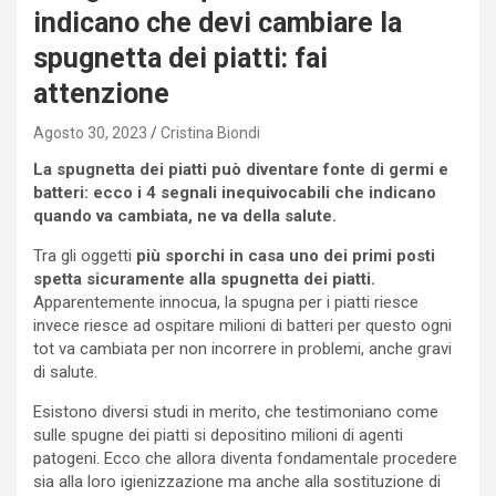
indicano che devi cambiare la
spugnetta dei piatti: fai
attenzione
Agosto 30, 2023
Cristina Biondi
La spugnetta dei piatti può diventare fonte di germi e
batteri: ecco i 4 segnali inequivocabili che indicano
quando va cambiata, ne va della salute.
Tra gli oggetti
più sporchi in casa uno dei primi posti
spetta sicuramente alla spugnetta dei piatti.
Apparentemente innocua, la spugna per i piatti riesce
invece riesce ad ospitare milioni di batteri per questo ogni
tot va cambiata per non incorrere in problemi, anche gravi
di salute.
Esistono diversi studi in merito, che testimoniano come
sulle spugne dei piatti si depositino milioni di agenti
patogeni. Ecco che allora diventa fondamentale procedere
sia alla loro igienizzazione ma anche alla sostituzione di