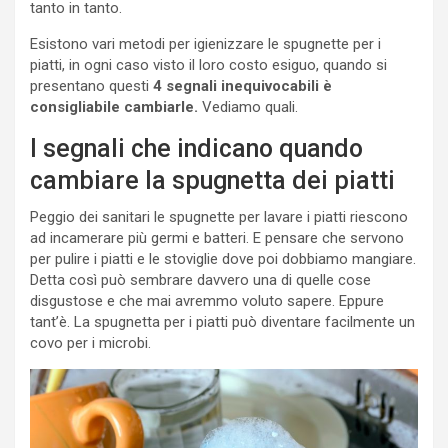
tanto in tanto.
Esistono vari metodi per igienizzare le spugnette per i
piatti, in ogni caso visto il loro costo esiguo, quando si
presentano questi
4 segnali inequivocabili è
consigliabile cambiarle.
Vediamo quali.
I segnali che indicano quando
cambiare la spugnetta dei piatti
Peggio dei sanitari le spugnette per lavare i piatti riescono
ad incamerare più germi e batteri. E pensare che servono
per pulire i piatti e le stoviglie dove poi dobbiamo mangiare.
Detta così può sembrare davvero una di quelle cose
disgustose e che mai avremmo voluto sapere. Eppure
tant’è. La spugnetta per i piatti può diventare facilmente un
covo per i microbi.