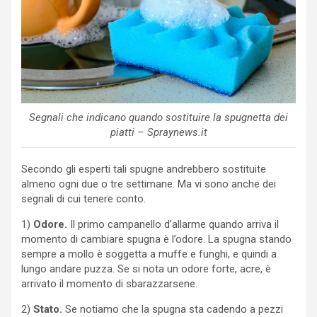
Segnali che indicano quando sostituire la spugnetta dei
piatti – Spraynews.it
Secondo gli esperti tali spugne andrebbero sostituite
almeno ogni due o tre settimane. Ma vi sono anche dei
segnali di cui tenere conto.
1)
Odore.
Il primo campanello d’allarme quando arriva il
momento di cambiare spugna è l’odore. La spugna stando
sempre a mollo è soggetta a muffe e funghi, e quindi a
lungo andare puzza. Se si nota un odore forte, acre, è
arrivato il momento di sbarazzarsene.
2)
Stato.
Se notiamo che la spugna sta cadendo a pezzi