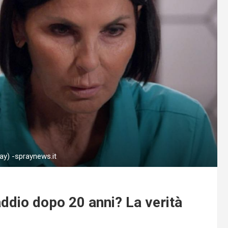
ay) -spraynews.it
addio dopo 20 anni? La verità