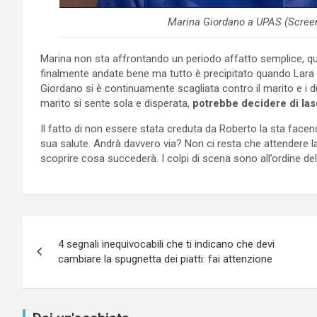
Marina Giordano a UPAS (Screen
Marina non sta affrontando un periodo affatto semplice, q
finalmente andate bene ma tutto è precipitato quando Lara è 
Giordano si è continuamente scagliata contro il marito e i du
marito si sente sola e disperata,
potrebbe decidere di
las
Il fatto di non essere stata creduta da Roberto la sta fac
sua salute. Andrà davvero via? Non ci resta che attendere l
scoprire cosa succederà. I colpi di scena sono all’ordine del
Navigazione
4 segnali inequivocabili che ti indicano che devi
articoli
cambiare la spugnetta dei piatti: fai attenzione