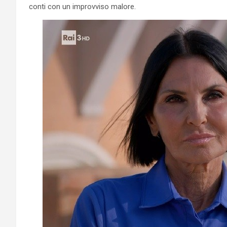
conti con un improvviso malore.