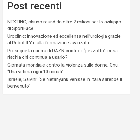
Post recenti
NEXTING, chiuso round da oltre 2 milioni per lo sviluppo
di SportFace
Uroclinic: innovazione ed eccellenza nell’urologia grazie
al Robot ILY e alla formazione avanzata
Prosegue la guerra di DAZN contro il “pezzotto”: cosa
rischia chi continua a usarlo?
Giornata mondiale contro la violenza sulle donne, Onu:
“Una vittima ogni 10 minuti”
Israele, Salvini: “Se Netanyahu venisse in Italia sarebbe il
benvenuto”