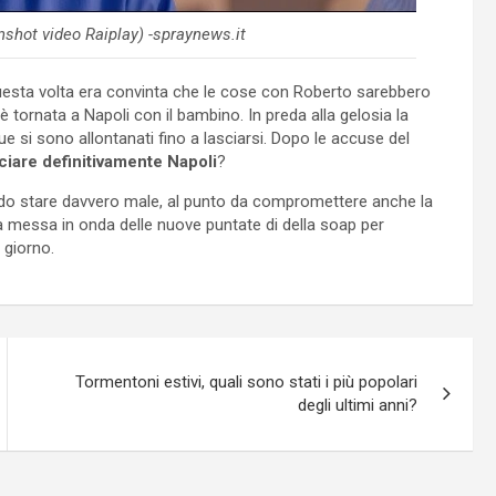
shot video Raiplay) -spraynews.it
uesta volta era convinta che le cose con Roberto sarebbero
tornata a Napoli con il bambino. In preda alla gelosia la
e si sono allontanati fino a lasciarsi. Dopo le accuse del
ciare definitivamente Napoli
?
endo stare davvero male, al punto da compromettere anche la
a messa in onda delle nuove puntate di della soap per
 giorno.
Tormentoni estivi, quali sono stati i più popolari
degli ultimi anni?