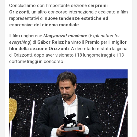
Concludiamo con l’importante sezione dei
premi
Orizzonti
, un altro concorso internazionale dedicato a film
rappresentativi di
nuove tendenze estetiche ed
espressive del cinema mondiale
.
Il film ungherese
Magyarázat mindenre
(
Explanation for
everything
) di
Gábor Reisz
ha vinto il Premio per il
miglior
film della sezione Orizzonti
. A decretarlo è stata la giuria
di Orizzonti, dopo aver visionato i 18 lungometraggi e i 13
cortometraggi in concorso.