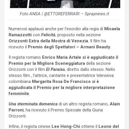
Foto ANSA | @ETTOREFERRARI – Spraynews.it
Numerosi applausi anche per l’esordio alla regia di
Micaela
Ramazzotti
con
Felicità
, proposto nella sezione
Orizzonti Extra della Mostra di Venezia
. Il film ha
ricevuto il
Premio degli Spettatori – Armani Beauty
.
Il regista romano
Enrico Maria Artale si è aggiudicato il
Premio per la Migliore Sceneggiatura
della sezione
Orizzonti con il film
El Paraíso
, diretto dallo stesso. Nello
stesso film , l’attrice, cantante e presentatrice televisiva
colombiana
Margarita Rosa De Francisco si è
aggiudicata il Premio per la migliore interpretazione
femminile
.
Una sterminata domenica
di un altro regista romano,
Alain
Parroni
, ha ricevuto il Premio Speciale della Giuria
Orizzonti.
Infine, il regista cinese
Lee Hong-Chi
ottiene il
Leone del