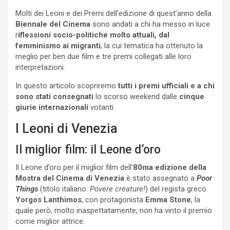
Molti dei Leoni e dei Premi dell’edizione di quest’anno della
Biennale del Cinema
sono andati a chi ha messo in luce
r
iflessioni socio-politiche molto attuali, dal
femminismo ai migranti
, la cui tematica ha ottenuto la
meglio per ben due film e tre premi collegati alle loro
interpretazioni.
In questo articolo scopriremo
tutti i premi ufficiali e a chi
sono stati consegnati
lo scorso weekend dalle
cinque
giurie internazionali
votanti.
I Leoni di Venezia
Il miglior film: il Leone d’oro
Il Leone d’oro per il miglior film dell’
80ma edizione della
Mostra del Cinema di Venezia
è stato assegnato a
Poor
Things
(titolo italiano:
Povere creature!
) del regista greco
Yorgos Lanthimos
, con protagonista
Emma Stone
, la
quale però, molto inaspettatamente, non ha vinto il premio
come miglior attrice.