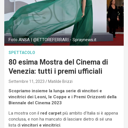
Foto ANSA | @ETTOREFERRARI - Spraynews.it
SPETTACOLO
80 esima Mostra del Cinema di
Venezia: tutti i premi ufficiali
Settembre 11, 2023
Matilde Brizzi
Scopriamo insieme la lunga serie di vincitori e
vincitrici dei Leoni, le Coppe e i Premi Orizzonti della
Biennale del Cinema 2023
La mostra con il
red carpet
più ambito d’Italia si è appena
conclusa, e non ha mancato di lasciare dietro di sé una
lista di
vincitori e vincitrici
.