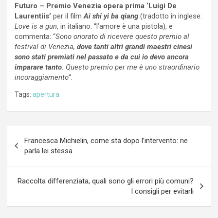
Futuro – Premio Venezia opera prima ‘Luigi De
Laurentiis’
per il film
Ai shi yi ba qiang
(tradotto in inglese:
Love is a gun
, in italiano: “l’amore è una pistola), e
commenta: “
Sono onorato di ricevere questo premio al
festival di Venezia,
dove tanti altri grandi maestri cinesi
sono stati premiati nel passato e da cui io devo ancora
imparare tanto
. Questo premio per me è uno straordinario
incoraggiamento
“.
Tags:
apertura
Navigazione
Francesca Michielin, come sta dopo l’intervento: ne
articoli
parla lei stessa
Raccolta differenziata, quali sono gli errori più comuni?
I consigli per evitarli