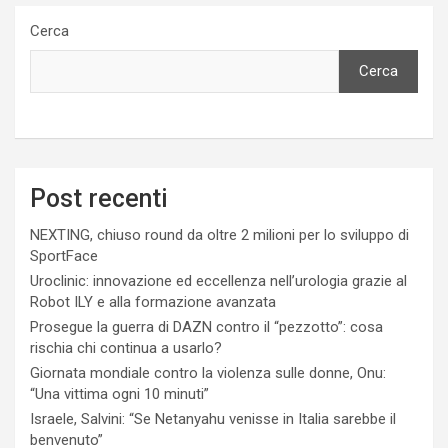
Cerca
Cerca
Post recenti
NEXTING, chiuso round da oltre 2 milioni per lo sviluppo di
SportFace
Uroclinic: innovazione ed eccellenza nell’urologia grazie al
Robot ILY e alla formazione avanzata
Prosegue la guerra di DAZN contro il “pezzotto”: cosa
rischia chi continua a usarlo?
Giornata mondiale contro la violenza sulle donne, Onu:
“Una vittima ogni 10 minuti”
Israele, Salvini: “Se Netanyahu venisse in Italia sarebbe il
benvenuto”