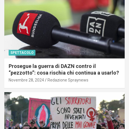
SPETTACOLO
Prosegue la guerra di DAZN contro il
“pezzotto”: cosa rischia chi continua a usarlo?
Novembre 28, 2024
Redazione Spraynews