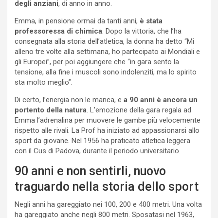
degli anziani
, di anno in anno.
Emma, in pensione ormai da tanti anni,
è stata
professoressa di chimica
. Dopo la vittoria, che l’ha
consegnata alla storia dell’atletica, la donna ha detto “Mi
alleno tre volte alla settimana, ho partecipato ai Mondiali e
gli Europei”, per poi aggiungere che “in gara sento la
tensione, alla fine i muscoli sono indolenziti, ma lo spirito
sta molto meglio”.
Di certo, l’energia non le manca, e
a 90 anni è ancora un
portento della natura
. L’emozione della gara regala ad
Emma l’adrenalina per muovere le gambe più velocemente
rispetto alle rivali. La Prof ha iniziato ad appassionarsi allo
sport da giovane. Nel 1956 ha praticato atletica leggera
con il Cus di Padova, durante il periodo universitario.
90 anni e non sentirli, nuovo
traguardo nella storia dello sport
Negli anni ha gareggiato nei 100, 200 e 400 metri. Una volta
ha gareggiato anche negli 800 metri. Sposatasi nel 1963,