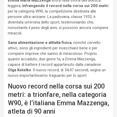
Emma Maria Mazzenga
entra nella storia dell’atletica
leggera,
infrangendo il record nella corsa sui 200 metri
per la categoria W90, la competizione destinata alle
persone ultra-anziane. La padovana, classe 1933, è
diventata un’eroina dello sport, testimoniando che,
nonostante il peso degli anni, si possono ancora compiere
miracoli.
Sana alimentazione e attività fisica
, nonché cervello
attivo, sono gli ingredienti per invecchiare bene e per
compiere imprese che sanno di miracoloso. Proprio
quanto accaduto, due giorni fa, a Emma Mazzenga,
capace di battere il record appartenuto dalla canadese
Olga Kotelko
. Il nuovo record, di 54,47 secondi, segna un
nuovo importantissimo traguardo per lo sport.
Nuovo record nella corsa sui 200
metri: a trionfare, nella categoria
W90, è l’italiana Emma Mazzenga,
atleta di 90 anni