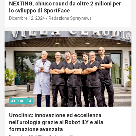
NEXTING, chiuso round da oltre 2 milioni per
lo sviluppo di SportFace
Dicembre 12, 2024
Redazione Spraynews
ATTUALITÀ
Uroclinic: innovazione ed eccellenza
nell’urologia grazie al Robot ILY e alla
formazione avanzata