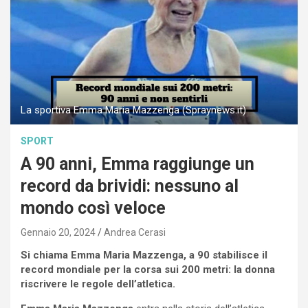
La sportiva Emma Maria Mazzenga (Spraynews.it)
SPORT
A 90 anni, Emma raggiunge un
record da brividi: nessuno al
mondo così veloce
Gennaio 20, 2024
Andrea Cerasi
Si chiama Emma Maria Mazzenga, a 90 stabilisce il
record mondiale per la corsa sui 200 metri: la donna
riscrivere le regole dell’atletica.