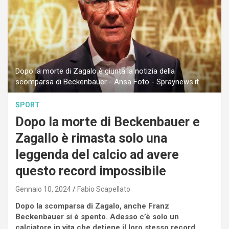
Dopo la morte di Zagalo è giunta la notizia della
scomparsa di Beckenbauer - Ansa Foto - Spraynews.it
SPORT
Dopo la morte di Beckenbauer e
Zagallo è rimasta solo una
leggenda del calcio ad avere
questo record impossibile
Gennaio 10, 2024
Fabio Scapellato
Dopo la scomparsa di Zagalo, anche Franz
Beckenbauer si è spento. Adesso c’è solo un
calciatore in vita che detiene il loro stesso record.