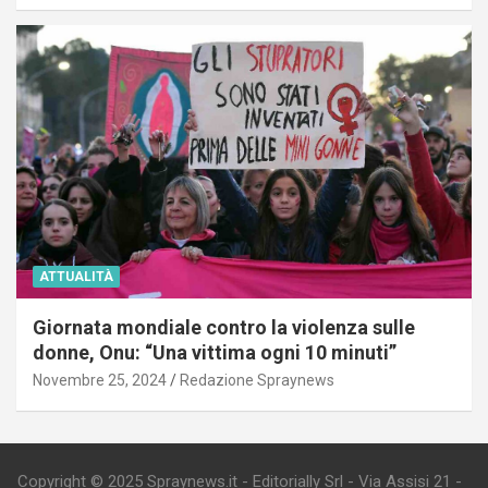
ATTUALITÀ
Giornata mondiale contro la violenza sulle
donne, Onu: “Una vittima ogni 10 minuti”
Novembre 25, 2024
Redazione Spraynews
Copyright © 2025 Spraynews.it - Editorially Srl - Via Assisi 21 -