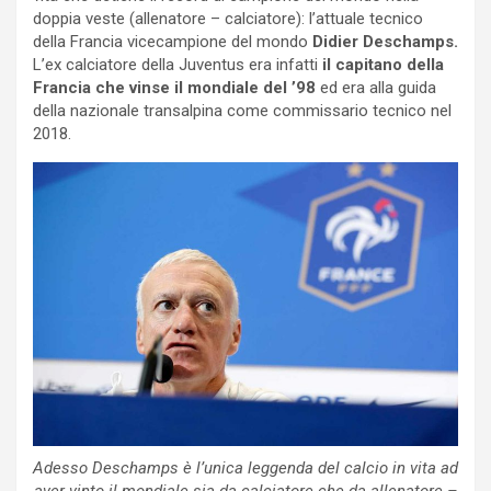
doppia veste (allenatore – calciatore): l’attuale tecnico
della Francia vicecampione del mondo
Didier Deschamps.
L’ex calciatore della Juventus era infatti
il capitano della
Francia che vinse il mondiale del ’98
ed era alla guida
della nazionale transalpina come commissario tecnico nel
2018.
Adesso Deschamps è l’unica leggenda del calcio in vita ad
aver vinto il mondiale sia da calciatore che da allenatore –