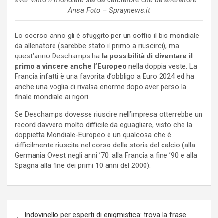
Ansa Foto – Spraynews.it
Lo scorso anno gli è sfuggito per un soffio il bis mondiale
da allenatore (sarebbe stato il primo a riuscirci), ma
quest’anno Deschamps ha
la possibilità di diventare il
primo a vincere anche l’Europeo
nella doppia veste. La
Francia infatti è una favorita d’obbligo a Euro 2024 ed ha
anche una voglia di rivalsa enorme dopo aver perso la
finale mondiale ai rigori.
Se Deschamps dovesse riuscire nell’impresa otterrebbe un
record davvero molto difficile da eguagliare, visto che la
doppietta Mondiale-Europeo è un qualcosa che è
difficilmente riuscita nel corso della storia del calcio (alla
Germania Ovest negli anni ’70, alla Francia a fine ’90 e alla
Spagna alla fine dei primi 10 anni del 2000).
Navigazione
Indovinello per esperti di enigmistica: trova la frase