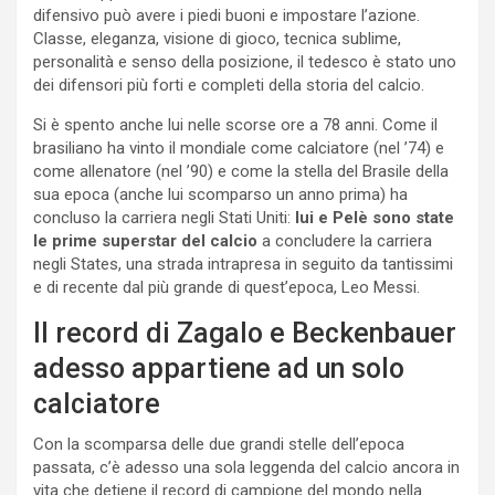
difensivo può avere i piedi buoni e impostare l’azione.
Classe, eleganza, visione di gioco, tecnica sublime,
personalità e senso della posizione, il tedesco è stato uno
dei difensori più forti e completi della storia del calcio.
Si è spento anche lui nelle scorse ore a 78 anni. Come il
brasiliano ha vinto il mondiale come calciatore (nel ’74) e
come allenatore (nel ’90) e come la stella del Brasile della
sua epoca (anche lui scomparso un anno prima) ha
concluso la carriera negli Stati Uniti:
lui e Pelè sono state
le prime superstar del calcio
a concludere la carriera
negli States, una strada intrapresa in seguito da tantissimi
e di recente dal più grande di quest’epoca, Leo Messi.
Il record di Zagalo e Beckenbauer
adesso appartiene ad un solo
calciatore
Con la scomparsa delle due grandi stelle dell’epoca
passata, c’è adesso una sola leggenda del calcio ancora in
vita che detiene il record di campione del mondo nella