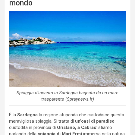
mondo
Spiaggia d’incanto in Sardegna bagnata da un mare
trasparente (Spraynews.it)
È la
Sardegna
la regione stupenda che custodisce questa
meravigliosa spiaggia. Si tratta di
un’oasi di paradiso
custodita in provincia di
Oristano, a Cabras
: stiamo
parlando della
spiaggia di Mari Ermi
immersa nella natura