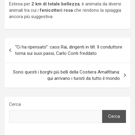
Estesa per
2 km di totale bellezza
,
è animata da diversi
animali tra cui i
fenicotteri rosa
che rendono la spiaggia
ancora più suggestiva.
Navigazione
“Ci ha ripensato”: caos Rai, dirigenti in tilt. Il conduttore
articoli
torna sui suoi passi, Carlo Conti freddato
Sono questi i borghi più belli della Costiera Amalfitana:
qui arrivano i turisti da tutto il mondo
Cerca
Cerca