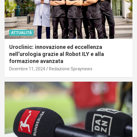
ATTUALITÀ
Uroclinic: innovazione ed eccellenza
nell’urologia grazie al Robot ILY e alla
formazione avanzata
Dicembre 11, 2024
Redazione Spraynews