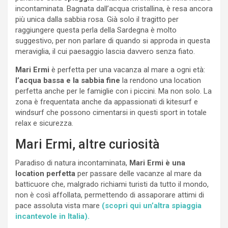
incontaminata. Bagnata dall’acqua cristallina, è resa ancora
più unica dalla sabbia rosa. Già solo il tragitto per
raggiungere questa perla della Sardegna è molto
suggestivo, per non parlare di quando si approda in questa
meraviglia, il cui paesaggio lascia davvero senza fiato.
Mari Ermi
è perfetta per una vacanza al mare a ogni età:
l’acqua bassa e la sabbia fine
la rendono una location
perfetta anche per le famiglie con i piccini. Ma non solo. La
zona è frequentata anche da appassionati di kitesurf e
windsurf che possono cimentarsi in questi sport in totale
relax e sicurezza.
Mari Ermi, altre curiosità
Paradiso di natura incontaminata,
Mari Ermi è una
location perfetta
per passare delle vacanze al mare da
batticuore che, malgrado richiami turisti da tutto il mondo,
non è così affollata, permettendo di assaporare attimi di
pace assoluta vista mare
(scopri qui un’altra spiaggia
incantevole in Italia).