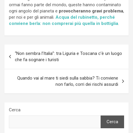
ormai fanno parte del mondo, queste hanno contaminato
ogni angolo del pianeta e
provocheranno gravi problema
,
per noi e per gli animali.
Acqua del rubinetto, perché
conviene berla: non comprerai più quella in bottiglia
.
Navigazione
“Non sembra l’Italia”: tra Liguria e Toscana c’è un luogo
articoli
che fa sognare i turisti
Quando vai al mare ti siedi sulla sabbia? Ti conviene
non farlo, corri dei rischi assurdi
Cerca
Cerca