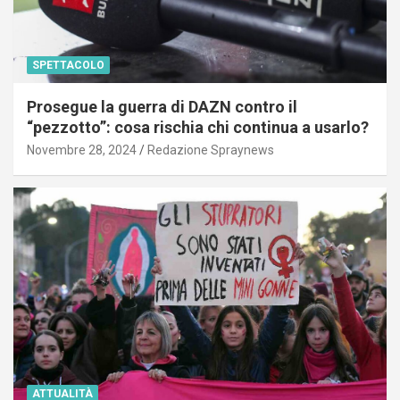
SPETTACOLO
Prosegue la guerra di DAZN contro il
“pezzotto”: cosa rischia chi continua a usarlo?
Novembre 28, 2024
Redazione Spraynews
ATTUALITÀ