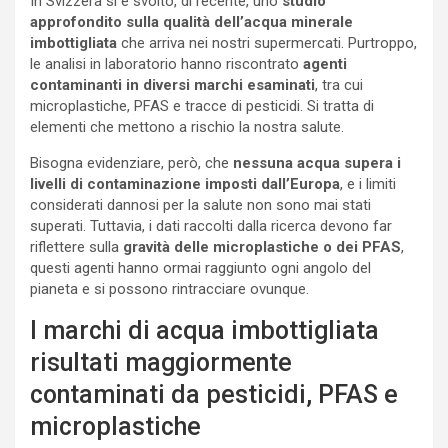
In Svizzera si è svolto, di recente, uno
studio
approfondito sulla qualità dell’acqua minerale
imbottigliata
che arriva nei nostri supermercati. Purtroppo,
le analisi in laboratorio hanno riscontrato
agenti
contaminanti in diversi marchi esaminati
, tra cui
microplastiche, PFAS e tracce di pesticidi. Si tratta di
elementi che mettono a rischio la nostra salute.
Bisogna evidenziare, però, che
nessuna acqua supera i
livelli di contaminazione imposti dall’Europa
, e i limiti
considerati dannosi per la salute non sono mai stati
superati. Tuttavia, i dati raccolti dalla ricerca devono far
riflettere sulla
gravità delle microplastiche o dei PFAS
,
questi agenti hanno ormai raggiunto ogni angolo del
pianeta e si possono rintracciare ovunque.
I marchi di acqua imbottigliata
risultati maggiormente
contaminati da pesticidi, PFAS e
microplastiche