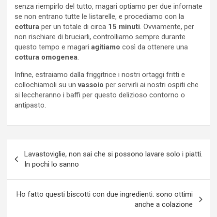
senza riempirlo del tutto, magari optiamo per due infornate
se non entrano tutte le listarelle, e procediamo con la
cottura
per un totale di circa
15 minuti
. Ovviamente, per
non rischiare di bruciarli, controlliamo sempre durante
questo tempo e magari
agitiamo
così da ottenere una
cottura omogenea
.
Infine, estraiamo dalla friggitrice i nostri ortaggi fritti e
collochiamoli su un
vassoio
per servirli ai nostri ospiti che
si leccheranno i baffi per questo delizioso contorno o
antipasto.
Navigazione
Lavastoviglie, non sai che si possono lavare solo i piatti.
articoli
In pochi lo sanno
Ho fatto questi biscotti con due ingredienti: sono ottimi
anche a colazione