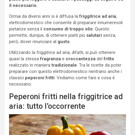
il necessario.
Ormai da diversi anni si è diffusa la
friggitrice ad aria
,
elettrodomestico che consente di preparare innumerevoli
pietanze senza il
consumo di troppo olio
. Questo
permette, dunque, di ottenere piatti più
salutari
senza,
però, dover rinunciare al
gusto
.
Utilizzando la friggitrice ad aria, difatti, si può ottenere
quasi la stessa
fragranza
e
croccantezza
del
fritto
realizzato in maniera
tradizionale
. Tra le ricette da poter
preparare con questo elettrodomestico rientrano anche i
classici
peperoni fritti
. Vediamo come fare e cosa è
necessario.
Peperoni fritti nella friggitrice ad
aria: tutto l’occorrente