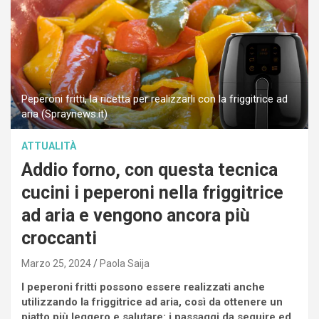
Peperoni fritti, la ricetta per realizzarli con la friggitrice ad
aria (Spraynews.it)
ATTUALITÀ
Addio forno, con questa tecnica
cucini i peperoni nella friggitrice
ad aria e vengono ancora più
croccanti
Marzo 25, 2024
Paola Saija
I peperoni fritti possono essere realizzati anche
utilizzando la friggitrice ad aria, così da ottenere un
piatto più leggero e salutare: i passaggi da seguire ed