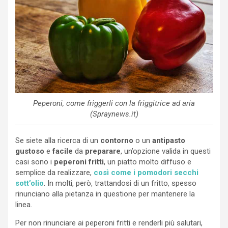
Peperoni, come friggerli con la friggitrice ad aria
(Spraynews.it)
Se siete alla ricerca di un
contorno
o un
antipasto
gustoso
e
facile
da
preparare
, un’opzione valida in questi
casi sono i
peperoni fritti
, un piatto molto diffuso e
semplice da realizzare,
così come i pomodori secchi
sott’olio
. In molti, però, trattandosi di un fritto, spesso
rinunciano alla pietanza in questione per mantenere la
linea.
Per non rinunciare ai peperoni fritti e renderli più salutari,