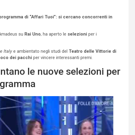
 programma di “Affari Tuoi”: si cercano concorrenti in
a Amadeus su
Rai Uno
, ha aperto le
selezioni
per i
 Italy
e ambientato negli studi del
Teatro delle Vittorie di
ioco dei pacchi
per vincere interessanti premi.
entano le nuove selezioni per
programma