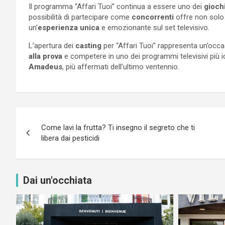
Il programma “Affari Tuoi” continua a essere uno dei
giochi
possibilità di partecipare come
concorrenti
offre non solo 
un’
esperienza unica
e emozionante sul set televisivo.
L’apertura dei
casting
per “Affari Tuoi” rappresenta un’oc
alla prova
e competere in uno dei programmi televisivi più ic
Amadeus
, più affermati dell’ultimo ventennio.
Navigazione
Come lavi la frutta? Ti insegno il segreto che ti
articoli
libera dai pesticidi
Dai un'occhiata