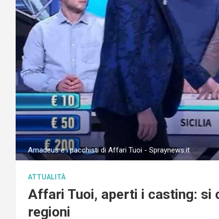
Amadeus e i pacchisti di Affari Tuoi - Spraynews.it
ATTUALITÀ
Affari Tuoi, aperti i casting: s
regioni