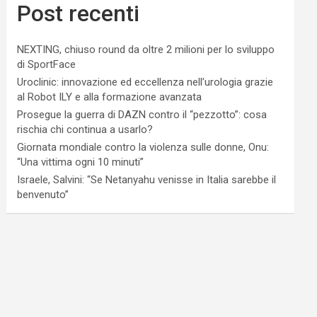
Post recenti
NEXTING, chiuso round da oltre 2 milioni per lo sviluppo
di SportFace
Uroclinic: innovazione ed eccellenza nell’urologia grazie
al Robot ILY e alla formazione avanzata
Prosegue la guerra di DAZN contro il “pezzotto”: cosa
rischia chi continua a usarlo?
Giornata mondiale contro la violenza sulle donne, Onu:
“Una vittima ogni 10 minuti”
Israele, Salvini: “Se Netanyahu venisse in Italia sarebbe il
benvenuto”