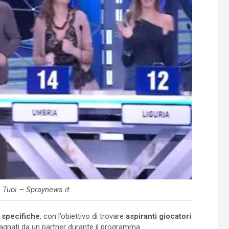
ri Tuoi – Spraynews.it
 specifiche
, con l’obiettivo di trovare
aspiranti giocatori
gnati da un partner durante il programma.