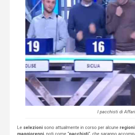
I pacchisti di Affa
Le
selezioni
sono attualmente in corso per alcune
regioni
maggiorenni
, noti come “
pacchisti
“, che saranno accompa