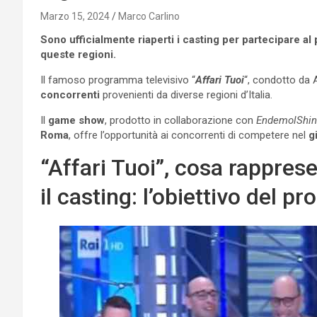
Marzo 15, 2024
Marco Carlino
Sono ufficialmente riaperti i casting per partecipare al
queste regioni.
Il famoso programma televisivo “
Affari Tuoi
“, condotto d
concorrenti
provenienti da diverse regioni d’Italia.
Il
game show
, prodotto in collaborazione con
EndemolShine
Roma
, offre l’opportunità ai concorrenti di competere nel
g
“Affari Tuoi”, cosa rappres
il casting: l’obiettivo del 