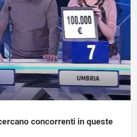
i cercano concorrenti in queste