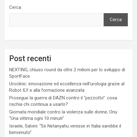
Cerca
Cerca
Post recenti
NEXTING, chiuso round da oltre 2 milioni per lo sviluppo di
SportFace
Uroclinic: innovazione ed eccellenza nell’urologia grazie al
Robot ILY e alla formazione avanzata
Prosegue la guerra di DAZN contro il “pezzotto”: cosa
rischia chi continua a usarlo?
Giornata mondiale contro la violenza sulle donne, Onu:
“Una vittima ogni 10 minuti”
Israele, Salvini: “Se Netanyahu venisse in Italia sarebbe il
benvenuto”