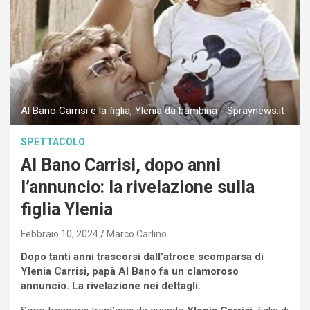
Al Bano Carrisi e la figlia, Ylenia da bambina - Spraynews.it
SPETTACOLO
Al Bano Carrisi, dopo anni
l’annuncio: la rivelazione sulla
figlia Ylenia
Febbraio 10, 2024
Marco Carlino
Dopo tanti anni trascorsi dall’atroce scomparsa di
Ylenia Carrisi, papà Al Bano fa un clamoroso
annuncio. La rivelazione nei dettagli.