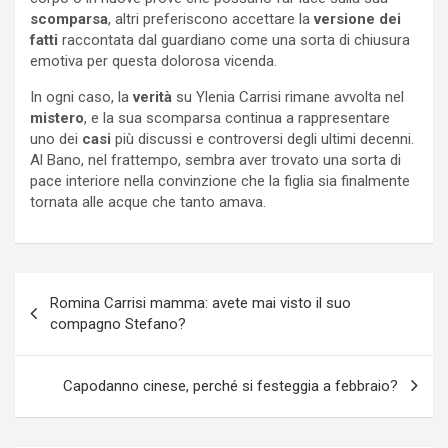
scomparsa
, altri preferiscono accettare la
versione dei
fatti
raccontata dal guardiano come una sorta di chiusura
emotiva per questa dolorosa vicenda.
In ogni caso, la
verità
su Ylenia Carrisi rimane avvolta nel
mistero
, e la sua scomparsa continua a rappresentare
uno dei
casi
più discussi e controversi degli ultimi decenni.
Al Bano, nel frattempo, sembra aver trovato una sorta di
pace interiore nella convinzione che la figlia sia finalmente
tornata alle acque che tanto amava.
Navigazione
Romina Carrisi mamma: avete mai visto il suo
articoli
compagno Stefano?
Capodanno cinese, perché si festeggia a febbraio?