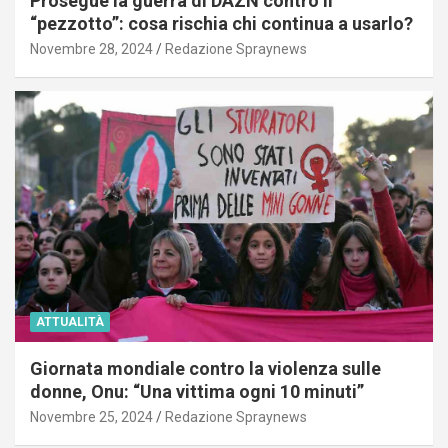
Prosegue la guerra di DAZN contro il
“pezzotto”: cosa rischia chi continua a usarlo?
Novembre 28, 2024
Redazione Spraynews
ATTUALITÀ
Giornata mondiale contro la violenza sulle
donne, Onu: “Una vittima ogni 10 minuti”
Novembre 25, 2024
Redazione Spraynews