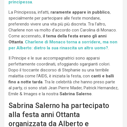
principessa
.
La Principessa, infatti,
raramente appare in pubblico
,
specialmente per partecipare alle feste mondane,
preferendo vivere una vita più più discreta. Tra l’altro,
Charlene non va molto d’accordo con Carolina di Monaco.
Come accennato,
il tema della festa erano gli anni
Ottanta
.
Charlene di Monaco torna a sorridere, ma non
per Alberto: dietro la sua rinascita un altro uomo?
.
Il Principe e le sue accompagnatrici sono apparsi
perfettamente coordinati, sfoggiando sgargianti colori.
Dopo il toccante discorso di Stephanie su una terribile
malattia come l’AIDS, è iniziata la festa, con
canti e balli
fino a notte tarda
. Tra le celebrità che hanno preso parte
al party, ci sono stati Jean Pierre Mader, Patrick Hernandez,
Emile & Images e la nostra
Sabrina Salerno
.
Sabrina Salerno ha partecipato
alla festa anni Ottanta
organizzata da Alberto e