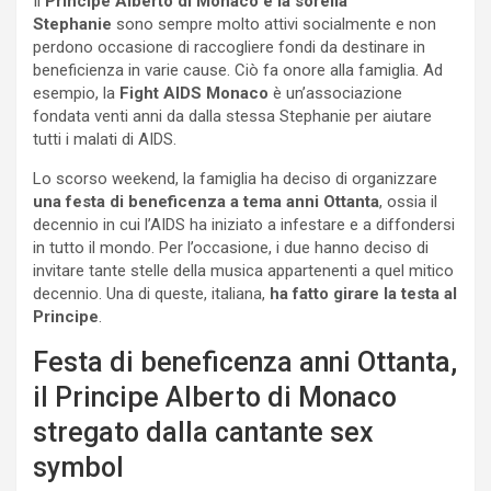
Il
Principe Alberto di Monaco e la
sorella
Stephanie
sono sempre molto attivi socialmente e non
perdono occasione di raccogliere fondi da destinare in
beneficienza in varie cause. Ciò fa onore alla famiglia. Ad
esempio, la
Fight AIDS Monaco
è un’associazione
fondata venti anni da dalla stessa Stephanie per aiutare
tutti i malati di AIDS.
Lo scorso weekend, la famiglia ha deciso di organizzare
una festa di beneficenza a tema anni Ottanta
, ossia il
decennio in cui l’AIDS ha iniziato a infestare e a diffondersi
in tutto il mondo. Per l’occasione, i due hanno deciso di
invitare tante stelle della musica appartenenti a quel mitico
decennio. Una di queste, italiana,
ha fatto girare la testa al
Principe
.
Festa di beneficenza anni Ottanta,
il Principe Alberto di Monaco
stregato dalla cantante sex
symbol