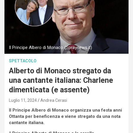
Il Principe Albero di Monaco (Spraynews.it)
SPETTACOLO
Alberto di Monaco stregato da
una cantante italiana: Charlene
dimenticata (e assente)
Luglio 11, 2024
Andrea Cerasi
Il Principe Albero di Monaco organizza una festa anni
Ottanta per beneficenza e viene stregato da una nota
cantante italiana.