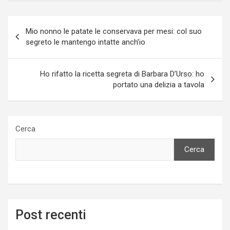
Navigazione
Mio nonno le patate le conservava per mesi: col suo
articoli
segreto le mantengo intatte anch’io
Ho rifatto la ricetta segreta di Barbara D’Urso: ho
portato una delizia a tavola
Cerca
Cerca
Post recenti