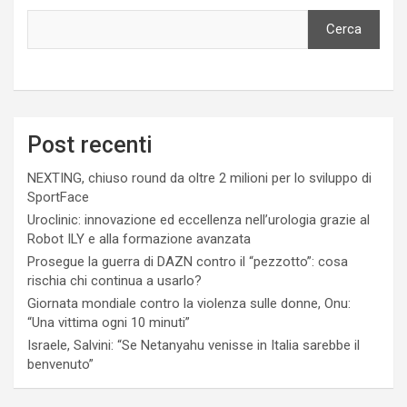
Cerca
Post recenti
NEXTING, chiuso round da oltre 2 milioni per lo sviluppo di
SportFace
Uroclinic: innovazione ed eccellenza nell’urologia grazie al
Robot ILY e alla formazione avanzata
Prosegue la guerra di DAZN contro il “pezzotto”: cosa
rischia chi continua a usarlo?
Giornata mondiale contro la violenza sulle donne, Onu:
“Una vittima ogni 10 minuti”
Israele, Salvini: “Se Netanyahu venisse in Italia sarebbe il
benvenuto”