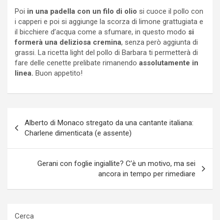
Poi
in una padella con un filo di olio
si cuoce il pollo con
i capperi e poi si aggiunge la scorza di limone grattugiata e
il bicchiere d’acqua come a sfumare, in questo modo
si
formerà una deliziosa cremina
, senza però aggiunta di
grassi. La ricetta light del pollo di Barbara ti permetterà di
fare delle cenette prelibate rimanendo
assolutamente in
linea.
Buon appetito!
Navigazione
Alberto di Monaco stregato da una cantante italiana:
articoli
Charlene dimenticata (e assente)
Gerani con foglie ingiallite? C’è un motivo, ma sei
ancora in tempo per rimediare
Cerca