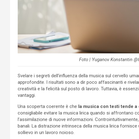
Foto | Yuganov Konstantin @C
Svelare i segreti dell’influenza della musica sul cervello u
approfondite. I risultati sono a dir poco affascinanti e rivela
creatività e la felicità sul posto di lavoro. Tuttavia, è ess
vantaggi.
Una scoperta coerente è che
la musica con testi tende a 
consigliabile evitare la musica lirica quando si affrontano
l’assimilazione di nuove informazioni. Controintuitivamente,
banali. La distrazione intrinseca della musica lirica fornisc
sollievo in un lavoro noioso.