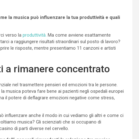
me la musica può influenzare la tua produttività e quali
rci verso la
produttività.
Ma come avviene esattamente
rci a raggiungere risultati straordinari sul posto di lavoro?
prire le risposte, mentre presentiamo 11 canzoni e artisti
i a rimanere concentrato
ziale nel trasmettere pensieri ed emozioni tra le persone.
he la musica poteva fare bene ai pazienti negli ospedali europei
 ha il potere di deflagrare emozioni negative come stress,
ò influenzare anche il modo in cui vediamo gli altri e come ci
ltiamo musica? Gli scienziati che si occupano di
sino di parti diverse nel cervello.