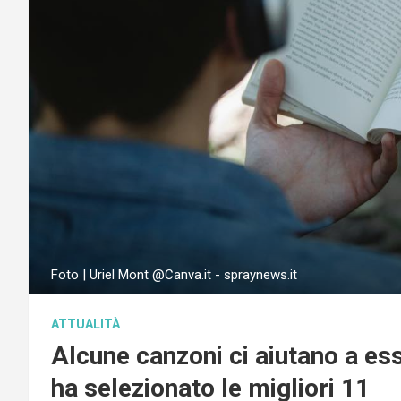
Foto | Uriel Mont @Canva.it - spraynews.it
ATTUALITÀ
Alcune canzoni ci aiutano a ess
ha selezionato le migliori 11