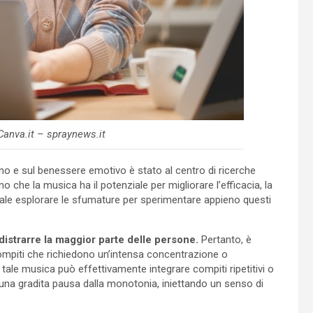
anva.it – spraynews.it
mano e sul benessere emotivo è stato al centro di ricerche
no che la musica ha il potenziale per migliorare l’efficacia, la
enziale esplorare le sfumature per sperimentare appieno questi
distrarre la maggior parte delle persone.
Pertanto, è
 compiti che richiedono un’intensa concentrazione o
 tale musica può effettivamente integrare compiti ripetitivi o
e una gradita pausa dalla monotonia, iniettando un senso di