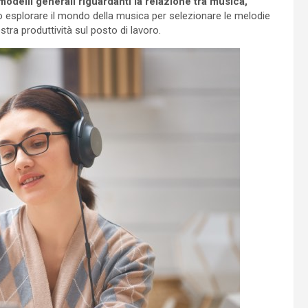
odelli generali riguardanti la relazione tra musica,
esplorare il mondo della musica per selezionare le melodie
tra produttività sul posto di lavoro.