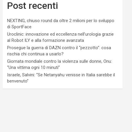
Post recenti
NEXTING, chiuso round da oltre 2 milioni per lo sviluppo
di SportFace
Uroclinic: innovazione ed eccellenza nell’urologia grazie
al Robot ILY e alla formazione avanzata
Prosegue la guerra di DAZN contro il “pezzotto”: cosa
rischia chi continua a usarlo?
Giornata mondiale contro la violenza sulle donne, Onu:
“Una vittima ogni 10 minuti”
Israele, Salvini: “Se Netanyahu venisse in Italia sarebbe il
benvenuto”