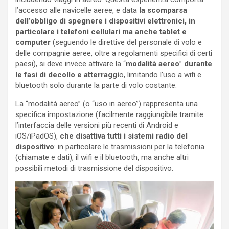
l’accesso alle navicelle aeree, e data
la scomparsa
dell’obbligo di spegnere i dispositivi elettronici, in
particolare i telefoni cellulari ma anche tablet e
computer
(seguendo le direttive del personale di volo e
delle compagnie aeree, oltre a regolamenti specifici di certi
paesi), si deve invece attivare la “
modalità aereo
”
durante
le fasi di decollo e atterraggi
o, limitando l’uso a wifi e
bluetooth solo durante la parte di volo costante.
La “modalità aereo” (o “uso in aereo”) rappresenta una
specifica impostazione (facilmente raggiungibile tramite
l’interfaccia delle versioni più recenti di Android e
iOS/iPadOS),
che disattiva tutti i sistemi radio del
dispositivo
: in particolare le trasmissioni per la telefonia
(chiamate e dati), il wifi e il bluetooth, ma anche altri
possibili metodi di trasmissione del dispositivo.