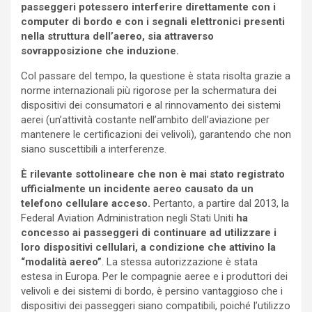
passeggeri potessero interferire direttamente con i
computer di bordo e con i segnali elettronici presenti
nella struttura dell’aereo, sia attraverso
sovrapposizione che induzione.
Col passare del tempo, la questione è stata risolta grazie a
norme internazionali più rigorose per la schermatura dei
dispositivi dei consumatori e al rinnovamento dei sistemi
aerei (un’attività costante nell’ambito dell’aviazione per
mantenere le certificazioni dei velivoli), garantendo che non
siano suscettibili a interferenze.
È rilevante sottolineare che non è mai stato registrato
ufficialmente un incidente aereo causato da un
telefono cellulare acceso.
Pertanto, a partire dal 2013, la
Federal Aviation Administration negli Stati Uniti
ha
concesso ai passeggeri di continuare ad utilizzare i
loro dispositivi cellulari, a condizione che attivino la
“modalità aereo”
. La stessa autorizzazione è stata
estesa in Europa. Per le compagnie aeree e i produttori dei
velivoli e dei sistemi di bordo, è persino vantaggioso che i
dispositivi dei passeggeri siano compatibili, poiché l’utilizzo