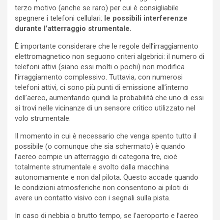
terzo motivo (anche se raro) per cui è consigliabile
spegnere i telefoni cellulari:
le possibili interferenze
durante l’atterraggio strumentale.
È importante considerare che le regole dell’irraggiamento
elettromagnetico non seguono criteri algebrici: il numero di
telefoni attivi (siano essi molti o pochi) non modifica
l’irraggiamento complessivo. Tuttavia, con numerosi
telefoni attivi, ci sono più punti di emissione all’interno
dell’aereo, aumentando quindi la probabilità che uno di essi
si trovi nelle vicinanze di un sensore critico utilizzato nel
volo strumentale.
Il momento in cui è necessario che venga spento tutto il
possibile (o comunque che sia schermato) è quando
l’aereo compie un atterraggio di categoria tre, cioè
totalmente strumentale e svolto dalla macchina
autonomamente e non dal pilota. Questo accade quando
le condizioni atmosferiche non consentono ai piloti di
avere un contatto visivo con i segnali sulla pista.
In caso di nebbia o brutto tempo, se l’aeroporto e l’aereo