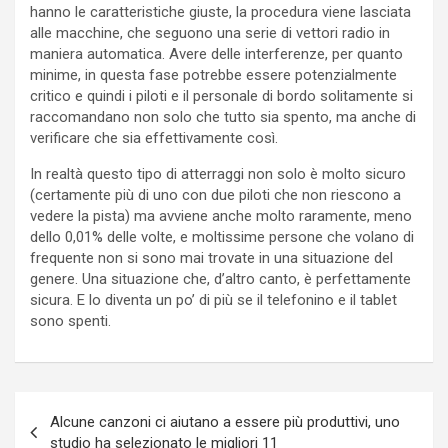
hanno le caratteristiche giuste, la procedura viene lasciata
alle macchine, che seguono una serie di vettori radio in
maniera automatica. Avere delle interferenze, per quanto
minime, in questa fase potrebbe essere potenzialmente
critico e quindi i piloti e il personale di bordo solitamente si
raccomandano non solo che tutto sia spento, ma anche di
verificare che sia effettivamente così.
In realtà questo tipo di atterraggi non solo è molto sicuro
(certamente più di uno con due piloti che non riescono a
vedere la pista) ma avviene anche molto raramente, meno
dello 0,01% delle volte, e moltissime persone che volano di
frequente non si sono mai trovate in una situazione del
genere. Una situazione che, d’altro canto, è perfettamente
sicura. E lo diventa un po’ di più se il telefonino e il tablet
sono spenti.
Navigazione
Alcune canzoni ci aiutano a essere più produttivi, uno
articoli
studio ha selezionato le migliori 11