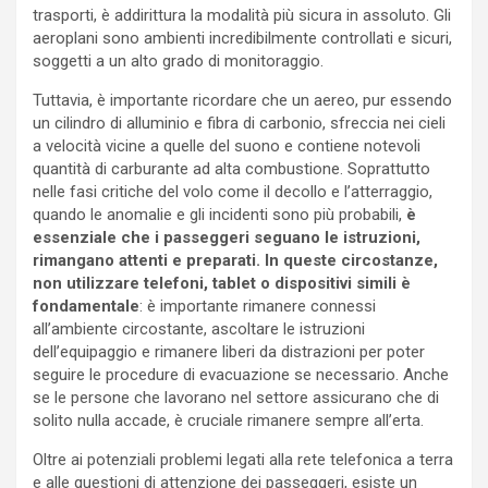
trasporti, è addirittura la modalità più sicura in assoluto. Gli
aeroplani sono ambienti incredibilmente controllati e sicuri,
soggetti a un alto grado di monitoraggio.
Tuttavia, è importante ricordare che un aereo, pur essendo
un cilindro di alluminio e fibra di carbonio, sfreccia nei cieli
a velocità vicine a quelle del suono e contiene notevoli
quantità di carburante ad alta combustione. Soprattutto
nelle fasi critiche del volo come il decollo e l’atterraggio,
quando le anomalie e gli incidenti sono più probabili,
è
essenziale che i passeggeri seguano le istruzioni,
rimangano attenti e preparati. In queste circostanze,
non utilizzare telefoni, tablet o dispositivi simili è
fondamentale
: è importante rimanere connessi
all’ambiente circostante, ascoltare le istruzioni
dell’equipaggio e rimanere liberi da distrazioni per poter
seguire le procedure di evacuazione se necessario. Anche
se le persone che lavorano nel settore assicurano che di
solito nulla accade, è cruciale rimanere sempre all’erta.
Oltre ai potenziali problemi legati alla rete telefonica a terra
e alle questioni di attenzione dei passeggeri, esiste un