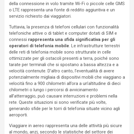
della connessione in volo tramite Wi-Fi o piccole celle GMS
o LTE rappresenta una fonte di reddito aggiuntiva e un
servizio richiesto dai viaggiatori.
Tuttavia, la presenza di telefoni cellulari con funzionalità
telefoniche attive o di tablet e computer dotati di SIM e
connessi
rappresenta una sfida significativa per gli
operatori di telefonia mobile
. Le infrastrutture terrestri
delle reti di telefonia mobile sono strutturate in celle
ottimizzate per gli ostacoli presenti a terra, poiché sono
tarate per terminali che si spostano a bassa altezza e a
velocità contenute. D’altro canto, l’eventualità di avere
potenzialmente migliaia di dispositivi mobili che viaggiano a
velocità fino a 900 chilometri all’ora a un’altitudine di dieci
chilometri o lungo i percorsi di avvicinamento
all’atterraggio, può causare interruzioni e problemi nella
rete. Queste situazioni si sono verificate più volte,
generando sfide per le torri di telefonia situate vicino agli
aeroporti.
Viaggiare in aereo rappresenta una delle attività più sicure
al mondo, anzi, secondo le statistiche del settore dei