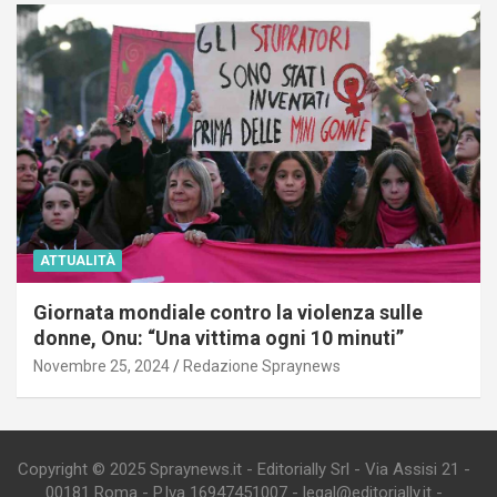
ATTUALITÀ
Giornata mondiale contro la violenza sulle
donne, Onu: “Una vittima ogni 10 minuti”
Novembre 25, 2024
Redazione Spraynews
Copyright © 2025 Spraynews.it - Editorially Srl - Via Assisi 21 -
00181 Roma - P.Iva 16947451007 - legal@editorially.it -