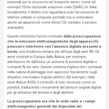
nazionali per la sicurezza nel trasporto aereo, come ad
esempio l’Ente nazionale aviazione civile (ENAC) in Italia.
Inizialmente, il divieto non riguardava solo l’accensione di
telefoni cellulari e computer portatili, ma si estendeva
anche ad apparecchi come lettori CD, minidisc e persino
stampanti.
Queste restrizioni furono motivate
dalla preoccupazione
che le emissioni elettromagnetiche degli apparecchi
potessero interferire con l’avionica digitale presente a
bordo
, una tendenza sempre più diffusa dagli anni ’80. Gli
aerei costruiti in Europa dalla Airbus, per esempio,
adottarono fin dall’inizio un sistema di avionica digitale e
comandi fly-by-wire. Questo sistema implica che i comandi
nella cabina di pilotaggio non agiscono fisicamente sugli
attuatori, ma inviano impulsi elettrici. Ad esempio, nella
serie Airbus A320, il controllo di volo funziona come un
joystick, traducendo i movimenti del pilota in segnali digitali
per gli attuatori del timone e degli alettoni.
La preoccupazione era che le onde radio e i campi
elettromagnetici generati dai dispositivi dei