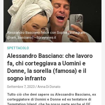
Alessandro Basciano felice con Sophie (Instagram
@iam_basciano) - Spraynews.it
SPETTACOLO
Alessandro Basciano: che lavoro
fa, chi corteggiava a Uomini e
Donne, la sorella (famosa) e il
sogno infranto
Settembre 7, 2023
Anna Di Donato
Tutto ciò che devi sapere su Alessandro Basciano, ex
corteggiatore di Uomini e Donne ed ex tentatore di
Temptation Island, che ha preso parte anche al GF