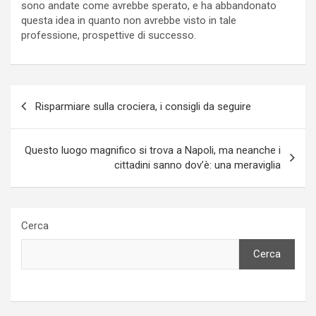
sono andate come avrebbe sperato, e ha abbandonato
questa idea in quanto non avrebbe visto in tale
professione, prospettive di successo.
Navigazione
Risparmiare sulla crociera, i consigli da seguire
articoli
Questo luogo magnifico si trova a Napoli, ma neanche i
cittadini sanno dov’è: una meraviglia
Cerca
Cerca