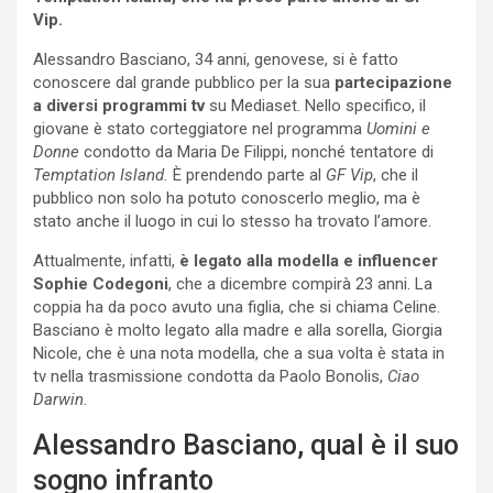
Vip.
Alessandro Basciano, 34 anni, genovese, si è fatto
conoscere dal grande pubblico per la sua
partecipazione
a diversi programmi tv
su Mediaset. Nello specifico, il
giovane è stato corteggiatore nel programma
Uomini e
Donne
condotto da Maria De Filippi, nonché tentatore di
Temptation Island.
È prendendo parte al
GF Vip
, che il
pubblico non solo ha potuto conoscerlo meglio, ma è
stato anche il luogo in cui lo stesso ha trovato l’amore.
Attualmente, infatti,
è legato alla modella e influencer
Sophie Codegoni
, che a dicembre compirà 23 anni. La
coppia ha da poco avuto una figlia, che si chiama Celine.
Basciano è molto legato alla madre e alla sorella, Giorgia
Nicole, che è una nota modella, che a sua volta è stata in
tv nella trasmissione condotta da Paolo Bonolis,
Ciao
Darwin
.
Alessandro Basciano, qual è il suo
sogno infranto