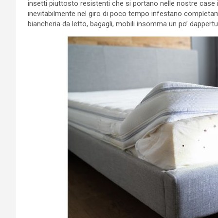
insetti piuttosto resistenti che si portano nelle nostre case 
inevitabilmente nel giro di poco tempo infestano completa
biancheria da letto, bagagli, mobili insomma un po’ dappertu