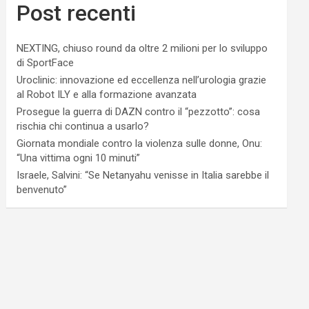
Post recenti
NEXTING, chiuso round da oltre 2 milioni per lo sviluppo
di SportFace
Uroclinic: innovazione ed eccellenza nell’urologia grazie
al Robot ILY e alla formazione avanzata
Prosegue la guerra di DAZN contro il “pezzotto”: cosa
rischia chi continua a usarlo?
Giornata mondiale contro la violenza sulle donne, Onu:
“Una vittima ogni 10 minuti”
Israele, Salvini: “Se Netanyahu venisse in Italia sarebbe il
benvenuto”