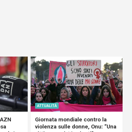
ATTUALITÀ
 DAZN
Giornata mondiale contro la
osa
violenza sulle donne, Onu: “Una