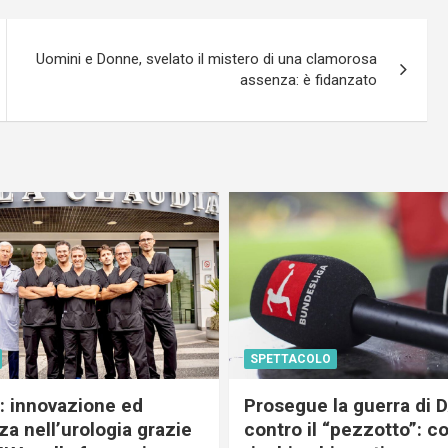
Uomini e Donne, svelato il mistero di una clamorosa
assenza: è fidanzato
SPETTACOLO
c: innovazione ed
Prosegue la guerra di
a nell’urologia grazie
contro il “pezzotto”: c