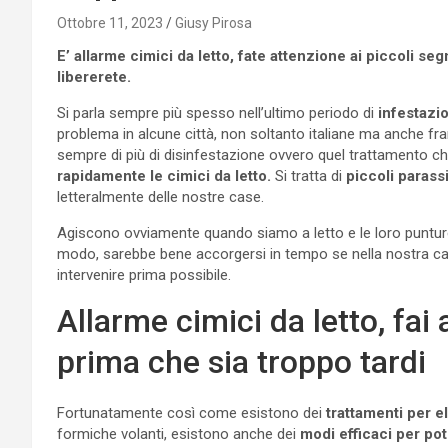
Ottobre 11, 2023
Giusy Pirosa
E’ allarme cimici da letto, fate attenzione ai piccoli se
libererete.
Si parla sempre più spesso nell’ultimo periodo di
infestazio
problema in alcune città, non soltanto italiane ma anche fr
sempre di più di disinfestazione ovvero quel trattamento che
rapidamente le cimici da letto.
Si tratta di
piccoli parassi
letteralmente delle nostre case.
Agiscono ovviamente quando siamo a letto e le loro puntu
modo, sarebbe bene accorgersi in tempo se nella nostra ca
intervenire prima possibile.
Allarme cimici da letto, fai
prima che sia troppo tardi
Fortunatamente così come esistono dei
trattamenti per e
formiche volanti, esistono anche dei
modi efficaci per pote