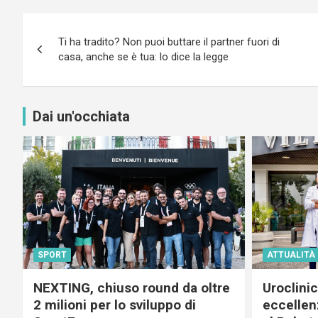
Navigazione
Ti ha tradito? Non puoi buttare il partner fuori di
articoli
casa, anche se è tua: lo dice la legge
Dai un'occhiata
SPORT
ATTUALITÀ
NEXTING, chiuso round da oltre
Uroclini
2 milioni per lo sviluppo di
eccellenz