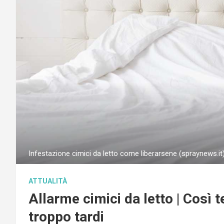
Infestazione cimici da letto come liberarsene (spraynews.it
ATTUALITÀ
Allarme cimici da letto | Così 
troppo tardi