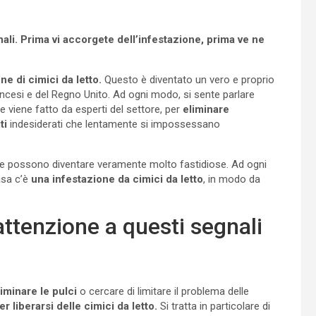
gnali. Prima vi accorgete dell’infestazione, prima ve ne
ne di cimici da letto.
Questo è diventato un vero e proprio
ancesi e del Regno Unito. Ad ogni modo, si sente parlare
 viene fatto da esperti del settore, per
eliminare
ti
indesiderati che lentamente si impossessano
re possono diventare veramente molto fastidiose. Ad ogni
sa c’è
una infestazione da cimici da letto
, in modo da
 attenzione a questi segnali
liminare le pulci
o cercare di limitare il problema delle
r liberarsi delle cimici da letto.
Si tratta in particolare di