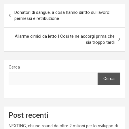
Navigazione
Donatori di sangue, a cosa hanno diritto sul lavoro:
articoli
permessi e retribuzione
Allarme cimici da letto | Così te ne accorgi prima che
sia troppo tardi
Cerca
Cerca
Post recenti
NEXTING, chiuso round da oltre 2 milioni per lo sviluppo di