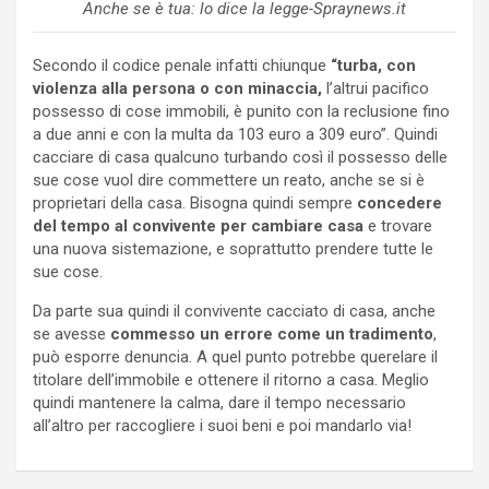
Anche se è tua: lo dice la legge-Spraynews.it
Secondo il codice penale infatti chiunque
“turba, con
violenza alla persona o con minaccia,
l’altrui pacifico
possesso di cose immobili, è punito con la reclusione fino
a due anni e con la multa da 103 euro a 309 euro”. Quindi
cacciare di casa qualcuno turbando così il possesso delle
sue cose vuol dire commettere un reato, anche se si è
proprietari della casa. Bisogna quindi sempre
concedere
del tempo al convivente per cambiare casa
e trovare
una nuova sistemazione, e soprattutto prendere tutte le
sue cose.
Da parte sua quindi il convivente cacciato di casa, anche
se avesse
commesso un errore come un tradimento
,
può esporre denuncia. A quel punto potrebbe querelare il
titolare dell’immobile e ottenere il ritorno a casa. Meglio
quindi mantenere la calma, dare il tempo necessario
all’altro per raccogliere i suoi beni e poi mandarlo via!