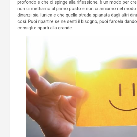
profondo e che ci spinge alla riflessione, è un modo per c
non ci mettiamo al primo posto e non ci amiamo nel modo g
dinanzi sia l’unica e che quella strada spianata dagli altri din
così. Puoi ripartire se ne senti il bisogno, puoi farcela dand
consigli e riparti alla grande: