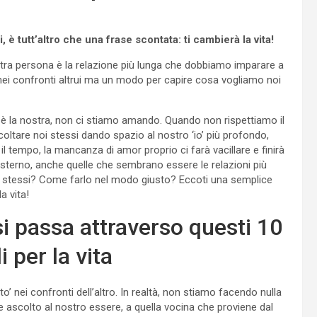
 è tutt’altro che una frase scontata: ti cambierà la vita!
stra persona è la relazione più lunga che dobbiamo imparare a
nei confronti altrui ma un modo per capire cosa vogliamo noi
la nostra, non ci stiamo amando. Quando non rispettiamo il
tare noi stessi dando spazio al nostro ‘io’ più profondo,
 tempo, la mancanza di amor proprio ci farà vacillare e finirà
sterno, anche quelle che sembrano essere le relazioni più
sé stessi? Come farlo nel modo giusto? Eccoti una semplice
a vita!
i passa attraverso questi 10
i per la vita
’ nei confronti dell’altro. In realtà, non stiamo facendo nulla
e ascolto al nostro essere, a quella vocina che proviene dal