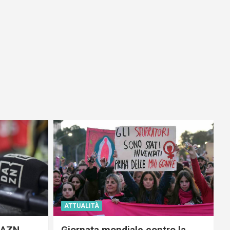
ATTUALITÀ
 DAZN
Giornata mondiale contro la