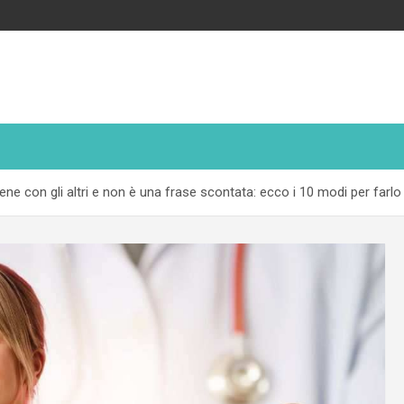
ne con gli altri e non è una frase scontata: ecco i 10 modi per farlo