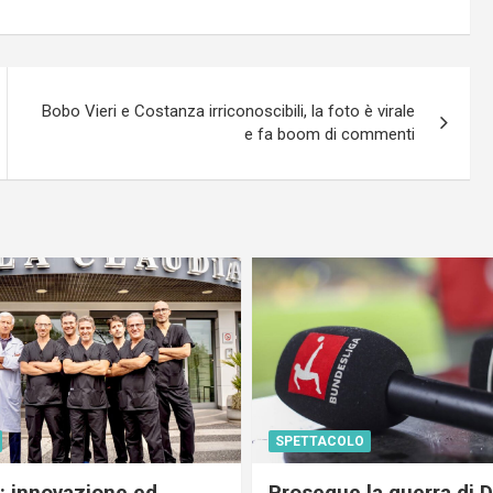
Bobo Vieri e Costanza irriconoscibili, la foto è virale
e fa boom di commenti
SPETTACOLO
c: innovazione ed
Prosegue la guerra di