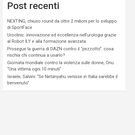
Post recenti
NEXTING, chiuso round da oltre 2 milioni per lo sviluppo
di SportFace
Uroclinic: innovazione ed eccellenza nell’urologia grazie
al Robot ILY e alla formazione avanzata
Prosegue la guerra di DAZN contro il “pezzotto”: cosa
rischia chi continua a usarlo?
Giornata mondiale contro la violenza sulle donne, Onu:
“Una vittima ogni 10 minuti”
Israele, Salvini: “Se Netanyahu venisse in Italia sarebbe il
benvenuto”