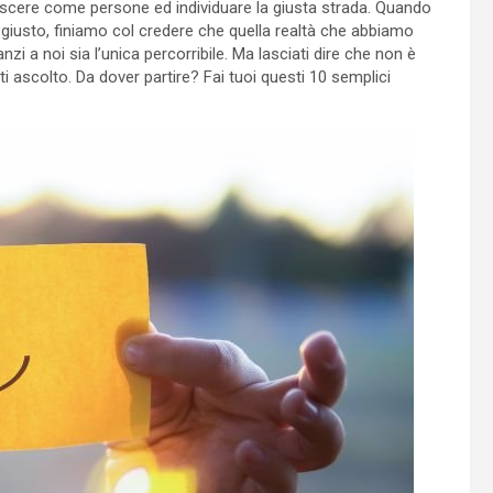
rescere come persone ed individuare la giusta strada. Quando
iusto, finiamo col credere che quella realtà che abbiamo
anzi a noi sia l’unica percorribile. Ma lasciati dire che non è
oti ascolto. Da dover partire? Fai tuoi questi 10 semplici