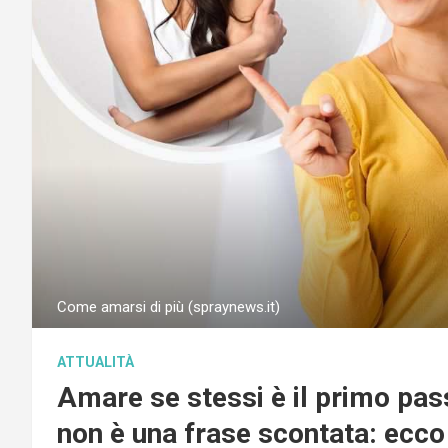
Come amarsi di più (spraynews.it)
ATTUALITÀ
Amare se stessi è il primo pass
non è una frase scontata: ecco 