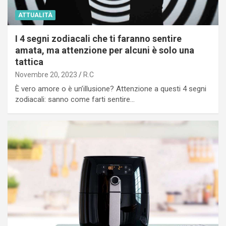
ATTUALITÀ
I 4 segni zodiacali che ti faranno sentire
amata, ma attenzione per alcuni è solo una
tattica
Novembre 20, 2023
R.C
È vero amore o è un’illusione? Attenzione a questi 4 segni
zodiacali: sanno come farti sentire…