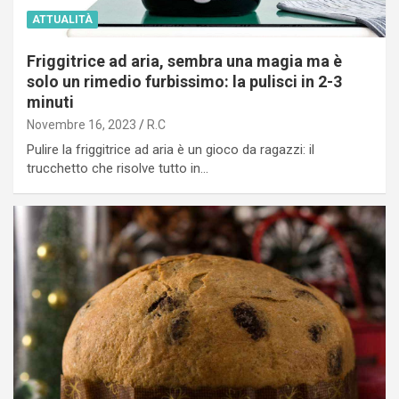
ATTUALITÀ
Friggitrice ad aria, sembra una magia ma è
solo un rimedio furbissimo: la pulisci in 2-3
minuti
Novembre 16, 2023
R.C
Pulire la friggitrice ad aria è un gioco da ragazzi: il
trucchetto che risolve tutto in…