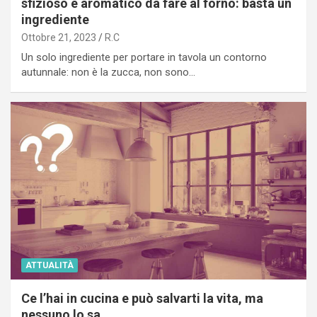
sfizioso e aromatico da fare al forno: basta un
ingrediente
Ottobre 21, 2023
R.C
Un solo ingrediente per portare in tavola un contorno
autunnale: non è la zucca, non sono…
ATTUALITÀ
Ce l’hai in cucina e può salvarti la vita, ma
nessuno lo sa