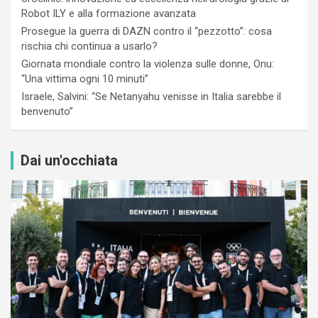
Robot ILY e alla formazione avanzata
Prosegue la guerra di DAZN contro il “pezzotto”: cosa
rischia chi continua a usarlo?
Giornata mondiale contro la violenza sulle donne, Onu:
“Una vittima ogni 10 minuti”
Israele, Salvini: “Se Netanyahu venisse in Italia sarebbe il
benvenuto”
Dai un'occhiata