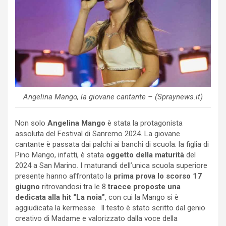
Angelina Mango, la giovane cantante – (Spraynews.it)
Non solo
Angelina Mango
è stata la protagonista
assoluta del Festival di Sanremo 2024. La giovane
cantante è passata dai palchi ai banchi di scuola: la figlia di
Pino Mango, infatti, è stata
oggetto della maturità
del
2024 a San Marino. I maturandi dell’unica scuola superiore
presente hanno affrontato la
prima prova lo scorso 17
giugno
ritrovandosi tra le 8
tracce proposte una
dedicata alla hit “La noia”
, con cui la Mango si è
aggiudicata la kermesse. Il testo è stato scritto dal genio
creativo di Madame e valorizzato dalla voce della