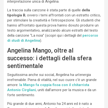
interpretazione unica di Angelina.
La traccia sulla canzone è stata parte di quelle
della
tipologia B
, ovvero i temi affrontati con un estratto critico,
per stimolare la creatività e l’introspezione. Gli studenti che
hanno affrontato questa prova hanno dovuto produrre un
testo argomentativo, analizzando alcuni estratti del testo
della canzone “La noia” (scopri qui i dettagli del
percorso
di studi di Angelina
).
Angelina Mango, oltre al
successo: i dettagli della sfera
sentimentale
Seguitissima anche sui social, Angelina ha un’energia
irrefrenabile. Piena di vitalità, nel suo cuore c’è un grande
amore:
la Mango fa coppia fissa con il chitarrista
Antonio Cirgliani
, uniti dall’amore per la musica e da un
forte sentimento.
Più grande di due anni, Antonio ha 24 anni ed è nato a