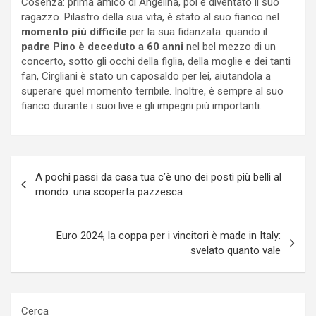
Cosenza: prima amico di Angelina, poi è diventato il suo
ragazzo. Pilastro della sua vita, è stato al suo fianco nel
momento più difficile
per la sua fidanzata: quando il
padre Pino è deceduto a 60 anni
nel bel mezzo di un
concerto, sotto gli occhi della figlia, della moglie e dei tanti
fan, Cirgliani è stato un caposaldo per lei, aiutandola a
superare quel momento terribile. Inoltre, è sempre al suo
fianco durante i suoi live e gli impegni più importanti.
Navigazione
A pochi passi da casa tua c’è uno dei posti più belli al
articoli
mondo: una scoperta pazzesca
Euro 2024, la coppa per i vincitori è made in Italy:
svelato quanto vale
Cerca