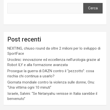
Cerca
Post recenti
NEXTING, chiuso round da oltre 2 milioni per lo sviluppo di
SportFace
Uroclinic: innovazione ed eccellenza nell’urologia grazie al
Robot ILY e alla formazione avanzata
Prosegue la guerra di DAZN contro il “pezzotto”: cosa
rischia chi continua a usarlo?
Giornata mondiale contro la violenza sulle donne, Onu:
“Una vittima ogni 10 minuti”
Israele, Salvini: “Se Netanyahu venisse in Italia sarebbe il
benvenuto”