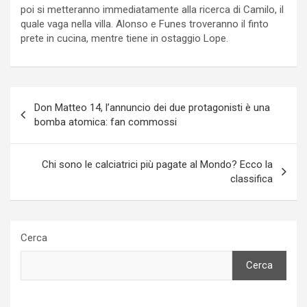
poi si metteranno immediatamente alla ricerca di Camilo, il
quale vaga nella villa. Alonso e Funes troveranno il finto
prete in cucina, mentre tiene in ostaggio Lope.
Navigazione
Don Matteo 14, l’annuncio dei due protagonisti è una
articoli
bomba atomica: fan commossi
Chi sono le calciatrici più pagate al Mondo? Ecco la
classifica
Cerca
Cerca