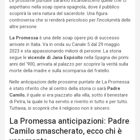
Le prossime puntate saranno incandescenti quelle che ci
aspettano nella soap opera spagnola, dove il pubblico
scoprirà la vera natura del sacerdote. Una figura
controversa che si renderà pericoloso per l’incolumità delle
altre persone.
La Promessa
è una delle soap opere più di successo
arrivate in Italia. Va in onda su Canale 5 dal 29 maggio
2023 e sta appassionando milioni di persone. La storia
segue le
vicende di Jana Expósito
nella Spagna dei primi
anni del ‘900, arrivata al palazzo per scoprire la verità sulla
morte della madre e sulla scomparsa del fratello.
Nelle anticipazioni delle prossime puntate de La Promessa
è stato riferito che al centro della storia ci sarà
Padre
Camilo
, il quale si era piazzato alla villa, sotto il benestare
di Petra, la quale lo ha servito e riverito in tutto e per tutto.
Tuttavia, si scoprirà che il religioso non è sincero.
La Promessa anticipazioni: Padre
Camilo smascherato, ecco chi è