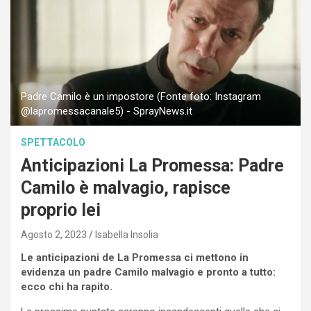
Padre Camilo è un impostore (Fonte foto: Instagram
@lapromessacanale5) - SprayNews.it
SPETTACOLO
Anticipazioni La Promessa: Padre
Camilo è malvagio, rapisce
proprio lei
Agosto 2, 2023
Isabella Insolia
Le anticipazioni de La Promessa ci mettono in
evidenza un padre Camilo malvagio e pronto a tutto:
ecco chi ha rapito.