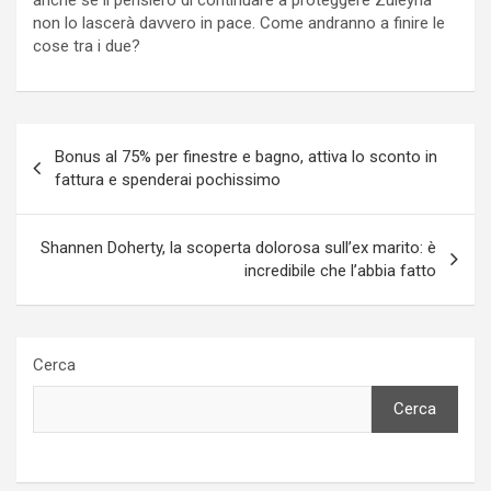
non lo lascerà davvero in pace. Come andranno a finire le
cose tra i due?
Navigazione
Bonus al 75% per finestre e bagno, attiva lo sconto in
articoli
fattura e spenderai pochissimo
Shannen Doherty, la scoperta dolorosa sull’ex marito: è
incredibile che l’abbia fatto
Cerca
Cerca