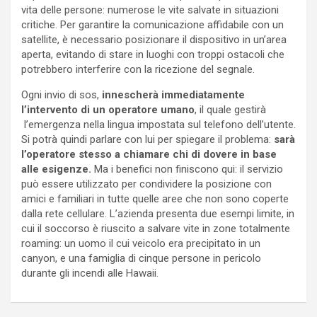
vita delle persone: numerose le vite salvate in situazioni
critiche. Per garantire la comunicazione affidabile con un
satellite, è necessario posizionare il dispositivo in un’area
aperta, evitando di stare in luoghi con troppi ostacoli che
potrebbero interferire con la ricezione del segnale.
Ogni invio di sos,
innescherà immediatamente
l’intervento di un operatore umano
, il quale gestirà
l’emergenza nella lingua impostata sul telefono dell’utente.
Si potrà quindi parlare con lui per spiegare il problema:
sarà
l’operatore stesso a chiamare chi di dovere in base
alle esigenze.
Ma i benefici non finiscono qui: il servizio
può essere utilizzato per condividere la posizione con
amici e familiari in tutte quelle aree che non sono coperte
dalla rete cellulare. L’azienda presenta due esempi limite, in
cui il soccorso è riuscito a salvare vite in zone totalmente
roaming: un uomo il cui veicolo era precipitato in un
canyon, e una famiglia di cinque persone in pericolo
durante gli incendi alle Hawaii.