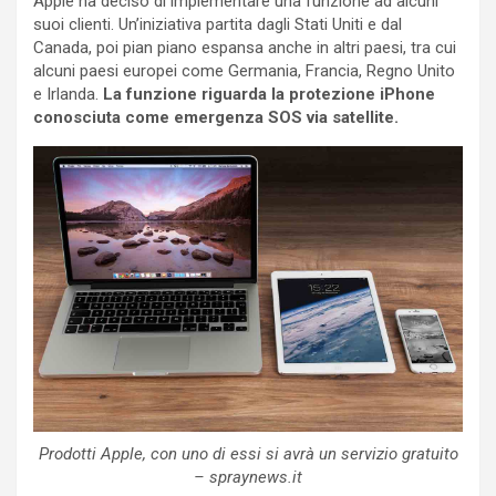
Apple ha deciso di implementare una funzione ad alcuni
suoi clienti. Un’iniziativa partita dagli Stati Uniti e dal
Canada, poi pian piano espansa anche in altri paesi, tra cui
alcuni paesi europei come Germania, Francia, Regno Unito
e Irlanda.
La funzione riguarda la protezione iPhone
conosciuta come emergenza SOS via satellite.
Prodotti Apple, con uno di essi si avrà un servizio gratuito
– spraynews.it