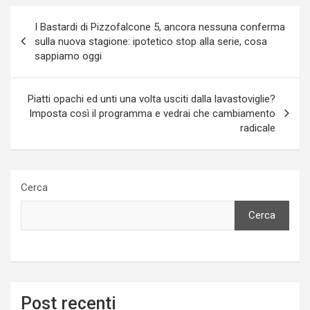
Navigazione
I Bastardi di Pizzofalcone 5, ancora nessuna conferma
articoli
sulla nuova stagione: ipotetico stop alla serie, cosa
sappiamo oggi
Piatti opachi ed unti una volta usciti dalla lavastoviglie?
Imposta così il programma e vedrai che cambiamento
radicale
Cerca
Cerca
Post recenti