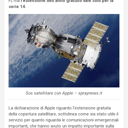
Fi, ma
l’estensione dell’anno gratuito vale solo per la
serie 14.
Sos satellitare con Apple – spraynews.it
La dichiarazione di Apple riguardo l’estensione gratuita
della copertura satellitare, sottolinea come sia stato utile il
servizio per quanto riguarda le comunicazioni emergenziali
importanti, che hanno avuto un impatto importante sulla