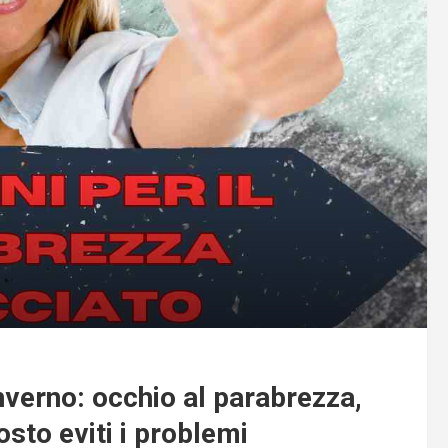
inverno: occhio al parabrezza,
sto eviti i problemi