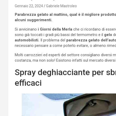
Gennaio 22, 2024
Gabriele Mastroleo
Parabrezza gelato al mattino, qual è il migliore prodot
alcuni suggerimenti.
Si avvicinano
i Giorni della Merla
che ci ricordano di esser
sono già toccati i gradi più bassi del termometro e il
gelo
de
automobilisti.
Il problema del
parabrezza gelato dell’aut
necessario pensare a come poterlo evitare, o almeno rimed
Molti carrozzieri ed esperti del settore consigliano diversi m
costanza, ma non solo! Esistono infatti sul mercato diversi
Spray deghiacciante per sbri
efficaci