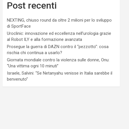
Post recenti
NEXTING, chiuso round da oltre 2 milioni per lo sviluppo
di SportFace
Uroclinic: innovazione ed eccellenza nell’urologia grazie
al Robot ILY e alla formazione avanzata
Prosegue la guerra di DAZN contro il “pezzotto”: cosa
rischia chi continua a usarlo?
Giornata mondiale contro la violenza sulle donne, Onu:
“Una vittima ogni 10 minuti”
Israele, Salvini: “Se Netanyahu venisse in Italia sarebbe il
benvenuto”