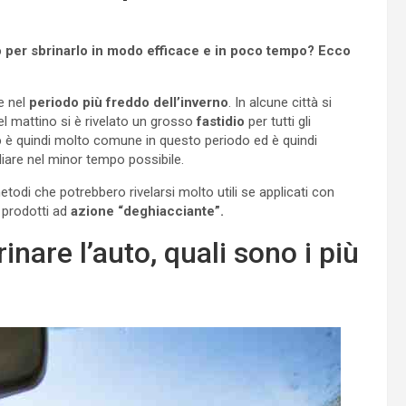
to per sbrinarlo in modo efficace e in poco tempo? Ecco
e nel
periodo più freddo dell’inverno
. In alcune città si
l mattino si è rivelato un grosso
fastidio
per tutti gli
o
è quindi molto comune in questo periodo ed è quindi
iare nel minor tempo possibile.
etodi che potrebbero rivelarsi molto utili se applicati con
 prodotti ad
azione “deghiacciante”.
nare l’auto, quali sono i più