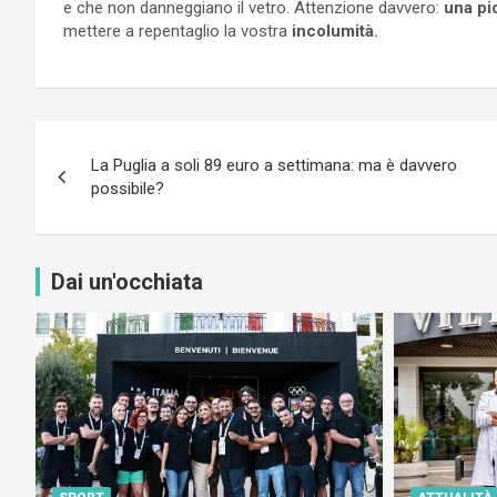
e che non danneggiano il vetro. Attenzione davvero:
una pi
mettere a repentaglio la vostra
incolumità.
Navigazione
La Puglia a soli 89 euro a settimana: ma è davvero
articoli
possibile?
Dai un'occhiata