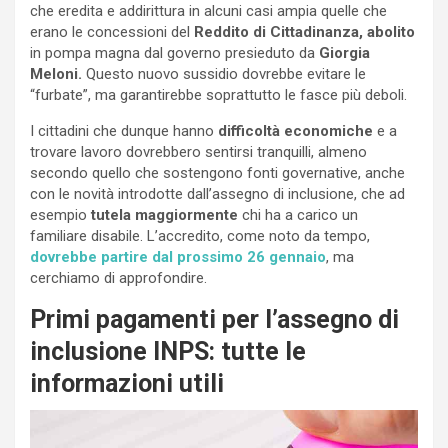
che eredita e addirittura in alcuni casi ampia quelle che
erano le concessioni del
Reddito di Cittadinanza, abolito
in pompa magna dal governo presieduto da
Giorgia
Meloni.
Questo nuovo sussidio dovrebbe evitare le
“furbate”, ma garantirebbe soprattutto le fasce più deboli.
I cittadini che dunque hanno
difficoltà economiche
e a
trovare lavoro dovrebbero sentirsi tranquilli, almeno
secondo quello che sostengono fonti governative, anche
con le novità introdotte dall’assegno di inclusione, che ad
esempio
tutela maggiormente
chi ha a carico un
familiare disabile. L’accredito, come noto da tempo,
dovrebbe partire dal prossimo 26 gennaio
, ma
cerchiamo di approfondire.
Primi pagamenti per l’assegno di
inclusione INPS: tutte le
informazioni utili