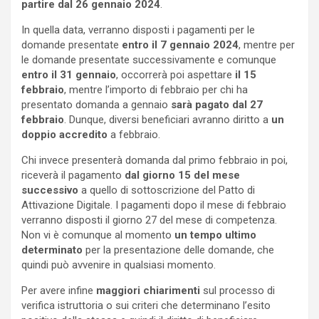
partire dal 26 gennaio 2024
.
In quella data, verranno disposti i pagamenti per le
domande presentate
entro il 7 gennaio 2024
, mentre per
le domande presentate successivamente e comunque
entro il 31 gennaio
, occorrerà poi aspettare
il 15
febbraio
, mentre l’importo di febbraio per chi ha
presentato domanda a gennaio
sarà pagato dal 27
febbraio
. Dunque, diversi beneficiari avranno diritto a
un
doppio accredito
a febbraio.
Chi invece presenterà domanda dal primo febbraio in poi,
riceverà il pagamento
dal giorno 15 del mese
successivo
a quello di sottoscrizione del Patto di
Attivazione Digitale. I pagamenti dopo il mese di febbraio
verranno disposti il giorno 27 del mese di competenza.
Non vi è comunque al momento
un tempo ultimo
determinato
per la presentazione delle domande, che
quindi può avvenire in qualsiasi momento.
Per avere infine
maggiori chiarimenti
sul processo di
verifica istruttoria o sui criteri che determinano l’esito