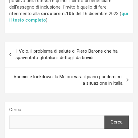
positivo della stessa e quindi il diritto di beneficiare
dell’assegno di inclusione, l’invito è quello di fare
riferimento alla
circolare n.105
del 16 dicembre 2023 (
qui
il testo completo
)
Navigazione
Il Volo, il problema di salute di Piero Barone che ha
articoli
spaventato gli italiani: dettagli da brividi
Vaccini e lockdown, la Meloni vara il piano pandemico:
la situazione in Italia
Cerca
Cerca