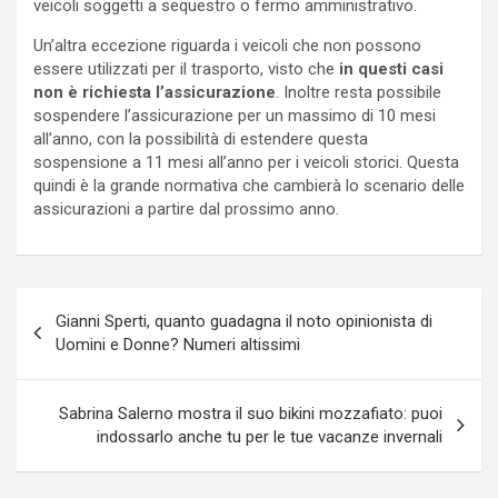
veicoli soggetti a sequestro o fermo amministrativo.
Un’altra eccezione riguarda i veicoli che non possono
essere utilizzati per il trasporto, visto che
in questi casi
non è richiesta l’assicurazione
. Inoltre resta possibile
sospendere l’assicurazione per un massimo di 10 mesi
all’anno, con la possibilità di estendere questa
sospensione a 11 mesi all’anno per i veicoli storici. Questa
quindi è la grande normativa che cambierà lo scenario delle
assicurazioni a partire dal prossimo anno.
Navigazione
Gianni Sperti, quanto guadagna il noto opinionista di
articoli
Uomini e Donne? Numeri altissimi
Sabrina Salerno mostra il suo bikini mozzafiato: puoi
indossarlo anche tu per le tue vacanze invernali