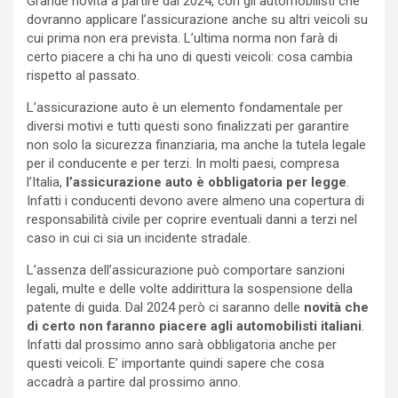
Grande novità a partire dal 2024, con gli automobilisti che
dovranno applicare l’assicurazione anche su altri veicoli su
cui prima non era prevista. L’ultima norma non farà di
certo piacere a chi ha uno di questi veicoli: cosa cambia
rispetto al passato.
L’assicurazione auto è un elemento fondamentale per
diversi motivi e tutti questi sono finalizzati per garantire
non solo la sicurezza finanziaria, ma anche la tutela legale
per il conducente e per terzi. In molti paesi, compresa
l’Italia,
l’assicurazione auto è obbligatoria per legge
.
Infatti i conducenti devono avere almeno una copertura di
responsabilità civile per coprire eventuali danni a terzi nel
caso in cui ci sia un incidente stradale.
L’assenza dell’assicurazione può comportare sanzioni
legali, multe e delle volte addirittura la sospensione della
patente di guida. Dal 2024 però ci saranno delle
novità che
di certo non faranno piacere agli automobilisti italiani
.
Infatti dal prossimo anno sarà obbligatoria anche per
questi veicoli. E’ importante quindi sapere che cosa
accadrà a partire dal prossimo anno.