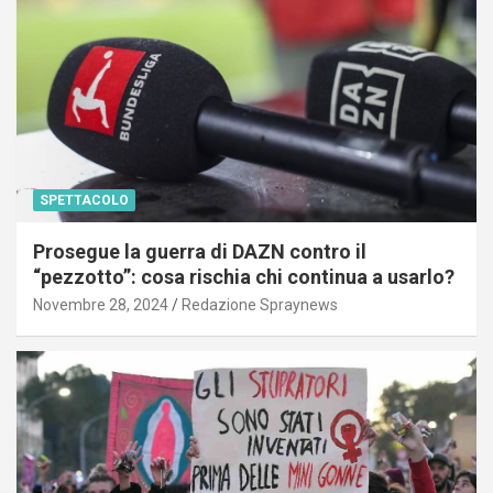
SPETTACOLO
Prosegue la guerra di DAZN contro il
“pezzotto”: cosa rischia chi continua a usarlo?
Novembre 28, 2024
Redazione Spraynews