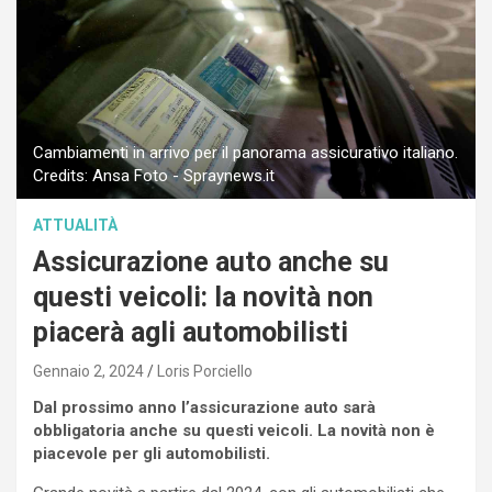
Cambiamenti in arrivo per il panorama assicurativo italiano.
Credits: Ansa Foto - Spraynews.it
ATTUALITÀ
Assicurazione auto anche su
questi veicoli: la novità non
piacerà agli automobilisti
Gennaio 2, 2024
Loris Porciello
Dal prossimo anno l’assicurazione auto sarà
obbligatoria anche su questi veicoli. La novità non è
piacevole per gli automobilisti.