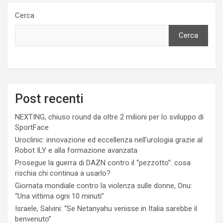
Cerca
Cerca
Post recenti
NEXTING, chiuso round da oltre 2 milioni per lo sviluppo di
SportFace
Uroclinic: innovazione ed eccellenza nell’urologia grazie al
Robot ILY e alla formazione avanzata
Prosegue la guerra di DAZN contro il “pezzotto”: cosa
rischia chi continua a usarlo?
Giornata mondiale contro la violenza sulle donne, Onu:
“Una vittima ogni 10 minuti”
Israele, Salvini: “Se Netanyahu venisse in Italia sarebbe il
benvenuto”