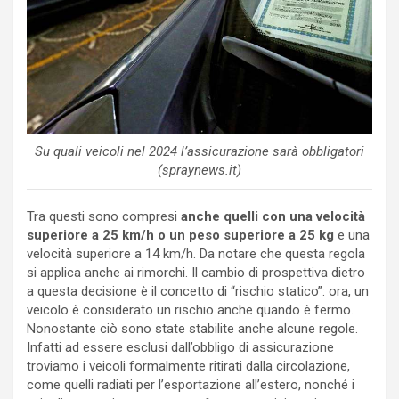
Su quali veicoli nel 2024 l’assicurazione sarà obbligatori
(spraynews.it)
Tra questi sono compresi
anche quelli con una velocità
superiore a 25 km/h o un peso superiore a 25 kg
e una
velocità superiore a 14 km/h. Da notare che questa regola
si applica anche ai rimorchi. Il cambio di prospettiva dietro
a questa decisione è il concetto di “rischio statico”: ora, un
veicolo è considerato un rischio anche quando è fermo.
Nonostante ciò sono state stabilite anche alcune regole.
Infatti ad essere esclusi dall’obbligo di assicurazione
troviamo i veicoli formalmente ritirati dalla circolazione,
come quelli radiati per l’esportazione all’estero, nonché i