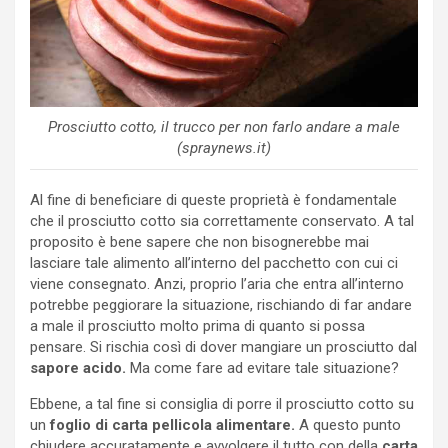
Prosciutto cotto, il trucco per non farlo andare a male
(spraynews.it)
Al fine di beneficiare di queste proprietà è fondamentale
che il prosciutto cotto sia correttamente conservato. A tal
proposito è bene sapere che non bisognerebbe mai
lasciare tale alimento all’interno del pacchetto con cui ci
viene consegnato. Anzi, proprio l’aria che entra all’interno
potrebbe peggiorare la situazione, rischiando di far andare
a male il prosciutto molto prima di quanto si possa
pensare. Si rischia così di dover mangiare un prosciutto dal
sapore acido.
Ma come fare ad evitare tale situazione?
Ebbene, a tal fine si consiglia di porre il prosciutto cotto su
un
foglio di carta pellicola alimentare.
A questo punto
chiudere accuratamente e avvolgere il tutto con della
carta