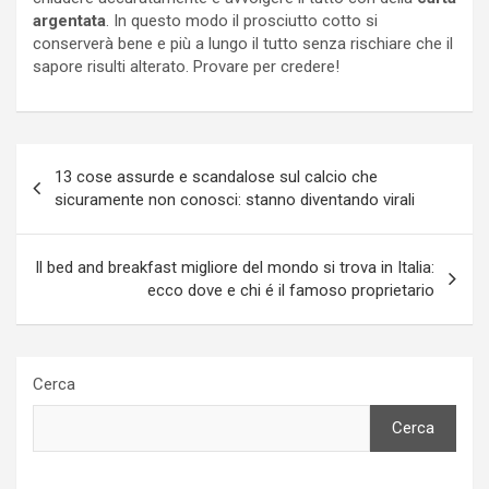
argentata
. In questo modo il prosciutto cotto si
conserverà bene e più a lungo il tutto senza rischiare che il
sapore risulti alterato. Provare per credere!
Navigazione
13 cose assurde e scandalose sul calcio che
articoli
sicuramente non conosci: stanno diventando virali
Il bed and breakfast migliore del mondo si trova in Italia:
ecco dove e chi é il famoso proprietario
Cerca
Cerca