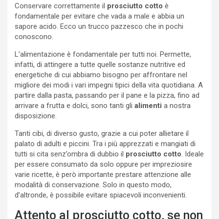
Conservare correttamente il
prosciutto cotto
è
fondamentale per evitare che vada a male e abbia un
sapore acido. Ecco un trucco pazzesco che in pochi
conoscono.
L’alimentazione è fondamentale per tutti noi. Permette,
infatti, di attingere a tutte quelle sostanze nutritive ed
energetiche di cui abbiamo bisogno per affrontare nel
migliore dei modi i vari impegni tipici della vita quotidiana. A
partire dalla pasta, passando per il pane e la pizza, fino ad
arrivare a frutta e dolci, sono tanti gli
alimenti
a nostra
disposizione.
Tanti cibi, di diverso gusto, grazie a cui poter allietare il
palato di adulti e piccini. Tra i più apprezzati e mangiati di
tutti si cita senz’ombra di dubbio il
prosciutto cotto
. Ideale
per essere consumato da solo oppure per impreziosire
varie ricette, è però importante prestare attenzione alle
modalità di conservazione. Solo in questo modo,
d’altronde, è possibile evitare spiacevoli inconvenienti.
Attento al prosciutto cotto, se non