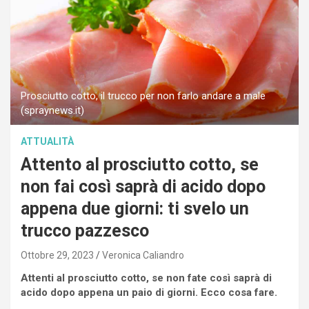
Prosciutto cotto, il trucco per non farlo andare a male
(spraynews.it)
ATTUALITÀ
Attento al prosciutto cotto, se
non fai così saprà di acido dopo
appena due giorni: ti svelo un
trucco pazzesco
Ottobre 29, 2023
Veronica Caliandro
Attenti al prosciutto cotto, se non fate così saprà di
acido dopo appena un paio di giorni. Ecco cosa fare.