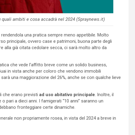
 quali ambiti e cosa accadrà nel 2024 (Spraynews.it)
, rendendola una pratica sempre meno appetibile. Molto
o principale, ovvero case e patrimoni, buona parte degli
 alla già citata cedolare secca, ci sarà molto altro da
atica che vede l’affitto breve come un solido business,
Guai in vista anche per coloro che vendono immobili
i sarà una maggiorazione del 26%, anche se con qualche lieve
i che erano previsti
ad uso abitativo principale
. Inoltre, il
o pari a dieci anni. I famigerati “10 anni” saranno un
 debbano fronteggiare certe dinamiche.
enerale non propriamente rosea, in vista del 2024 a breve in