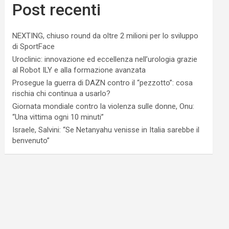
Post recenti
NEXTING, chiuso round da oltre 2 milioni per lo sviluppo
di SportFace
Uroclinic: innovazione ed eccellenza nell’urologia grazie
al Robot ILY e alla formazione avanzata
Prosegue la guerra di DAZN contro il “pezzotto”: cosa
rischia chi continua a usarlo?
Giornata mondiale contro la violenza sulle donne, Onu:
“Una vittima ogni 10 minuti”
Israele, Salvini: “Se Netanyahu venisse in Italia sarebbe il
benvenuto”