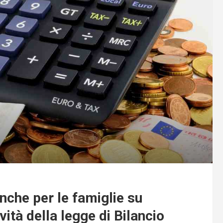
nche per le famiglie su
vità della legge di Bilancio