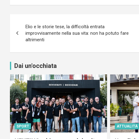
Navigazione
Elio e le storie tese, la difficoltà entrata
articoli
improvvisamente nella sua vita: non ha potuto fare
altrimenti
Dai un'occhiata
SPORT
ATTUALITÀ