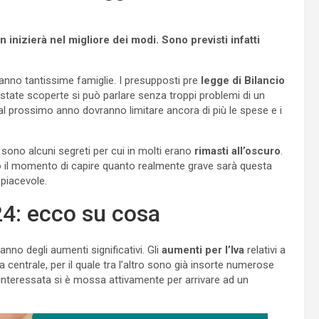
 inizierà nel migliore dei modi. Sono previsti infatti
ranno tantissime famiglie. I presupposti pre
legge di Bilancio
state scoperte si può parlare senza troppi problemi di un
l prossimo anno dovranno limitare ancora di più le spese e i
i sono alcuni segreti per cui in molti erano
rimasti all’oscuro
.
to il momento di capire quanto realmente grave sarà questa
 piacevole.
24: ecco su cosa
nno degli aumenti significativi. Gli
aumenti per l’Iva
relativi a
 centrale, per il quale tra l’altro sono già insorte numerose
a interessata si è mossa attivamente per arrivare ad un