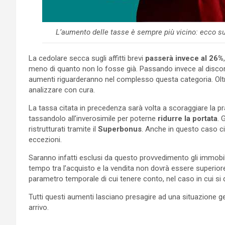
L’aumento delle tasse è sempre più vicino: ecco su
La cedolare secca sugli affitti brevi
passerà invece al 26%
meno di quanto non lo fosse già. Passando invece al discors
aumenti riguarderanno nel complesso questa categoria. Oltre
analizzare con cura.
La tassa citata in precedenza sarà volta a scoraggiare la pr
tassandolo all’inverosimile per poterne
ridurre la portata
. 
ristrutturati tramite il
Superbonus
. Anche in questo caso c
eccezioni.
Saranno infatti esclusi da questo provvedimento gli immobil
tempo tra l’acquisto e la vendita non dovrà essere superiore 
parametro temporale di cui tenere conto, nel caso in cui si
Tutti questi aumenti lasciano presagire ad una situazione g
arrivo.