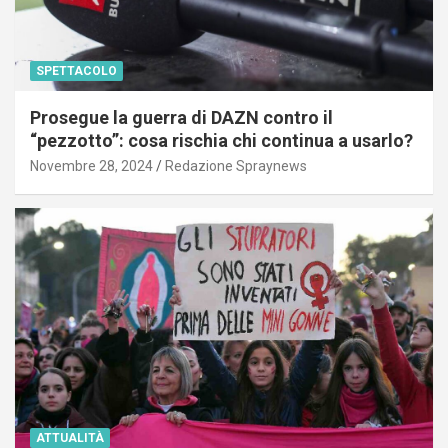
SPETTACOLO
Prosegue la guerra di DAZN contro il
“pezzotto”: cosa rischia chi continua a usarlo?
Novembre 28, 2024
Redazione Spraynews
ATTUALITÀ