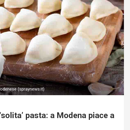
odenese (spraynews.it)
‘solita’ pasta: a Modena piace a