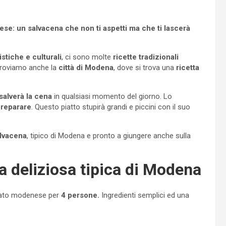
ese: un salvacena che non ti aspetti ma che ti lascerà
stiche e culturali
, ci sono molte
ricette tradizionali
 troviamo anche la
città di Modena
, dove si trova una
ricetta
salverà la cena
in qualsiasi momento del giorno. Lo
preparare
. Questo piatto stupirà grandi e piccini con il suo
lvacena
, tipico di Modena e pronto a giungere anche sulla
a deliziosa tipica di Modena
ato modenese per
4 persone.
Ingredienti semplici ed una