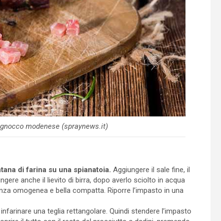
llo gnocco modenese (spraynews.it)
ana di farina su una spianatoia.
Aggiungere il sale fine, il
ngere anche il lievito di birra, dopo averlo sciolto in acqua
tenza omogenea e bella compatta. Riporre l’impasto in una
nfarinare una teglia rettangolare. Quindi stendere l’impasto