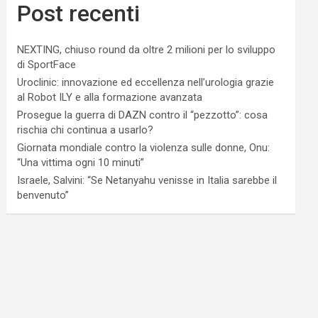
Post recenti
NEXTING, chiuso round da oltre 2 milioni per lo sviluppo
di SportFace
Uroclinic: innovazione ed eccellenza nell’urologia grazie
al Robot ILY e alla formazione avanzata
Prosegue la guerra di DAZN contro il “pezzotto”: cosa
rischia chi continua a usarlo?
Giornata mondiale contro la violenza sulle donne, Onu:
“Una vittima ogni 10 minuti”
Israele, Salvini: “Se Netanyahu venisse in Italia sarebbe il
benvenuto”