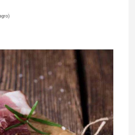
magro)