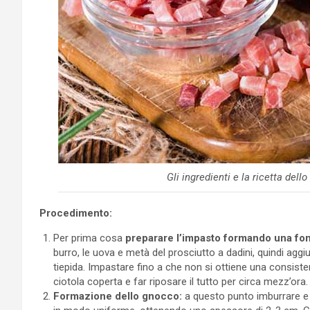
Gli ingredienti e la ricetta de
Procedimento:
Per prima cosa
preparare l’impasto formando una font
burro, le uova e metà del prosciutto a dadini, quindi aggiu
tiepida. Impastare fino a che non si ottiene una consis
ciotola coperta e far riposare il tutto per circa mezz’ora.
Formazione dello gnocco:
a questo punto imburrare e i