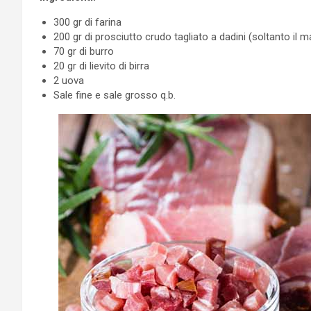
300 gr di farina
200 gr di prosciutto crudo tagliato a dadini (soltanto il 
70 gr di burro
20 gr di lievito di birra
2 uova
Sale fine e sale grosso q.b.