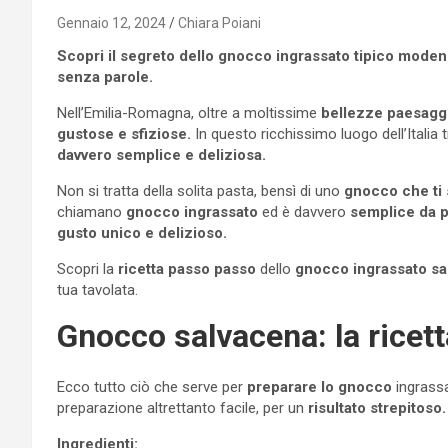
Gennaio 12, 2024
Chiara Poiani
Scopri il segreto dello gnocco ingrassato tipico moden
senza parole.
Nell’Emilia-Romagna, oltre a moltissime
bellezze paesaggi
gustose e sfiziose.
In questo ricchissimo luogo dell’Italia
davvero semplice e deliziosa.
Non si tratta della solita pasta, bensì di uno
gnocco che ti 
chiamano
gnocco ingrassato
ed è davvero
semplice da 
gusto unico e delizioso.
Scopri la
ricetta passo passo
dello
gnocco ingrassato sa
tua tavolata.
Gnocco salvacena: la ricett
Ecco tutto ciò che serve per
preparare lo gnocco
ingrass
preparazione altrettanto facile, per un
risultato strepitoso.
Ingredienti: